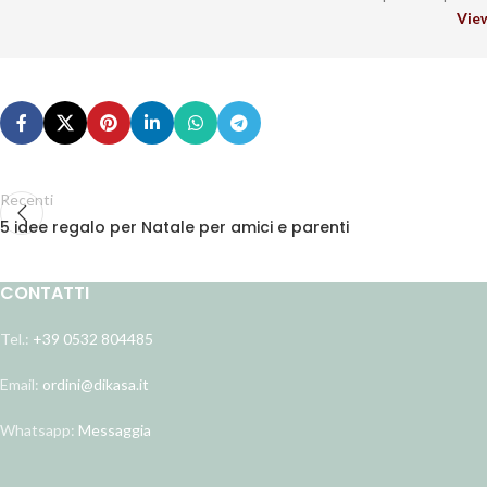
View
Recenti
5 idee regalo per Natale per amici e parenti
CONTATTI
Tel.:
+39 0532 804485
Email:
ordini@dikasa.it
Whatsapp:
Messaggia