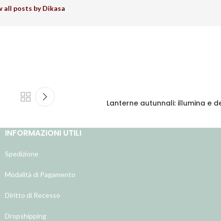
 all posts by Dikasa
Lanterne autunnali: illumina e d
INFORMAZIONI UTILI
Spedizione
Modalità di Pagamento
Diritto di Recesso
Dropshipping