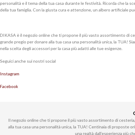
personalità e il tema della tua casa durante le festività. Ricorda che la s
della tua famiglia. Con la giusta cura e attenzione, un albero artificiale p
DIKASA è il negozio online che ti propone il più vasto assortimento di ces
grande pregio per donare alla tua casa una personalità unica, la TUA! Siamo
nella scelta degli accessori per la casa più adatti alle tue esigenze.
Seguici anche sui nostri social
Instagram
Facebook
Il negozio online che ti propone il più vasto assortimento di cesteri
alla tua casa una personalità unica, la TUA! Centinaia di proposte or
una realtà dall’esperienza più c