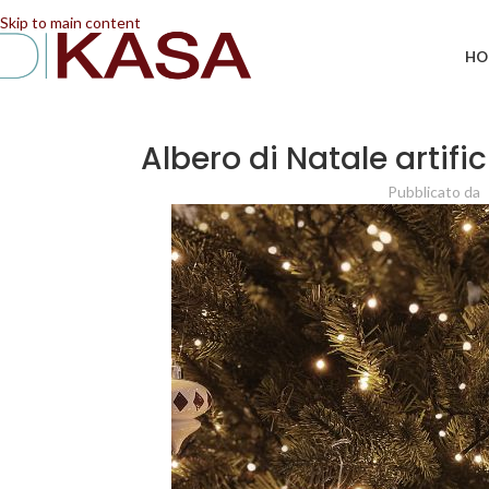
📢 Dal 08/08/2026 al 23/08/2026 (compresi) gli ordi
Skip to main content
HO
Albero di Natale artific
Pubblicato da