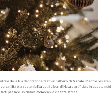
ntrale della tua decorazione festiva: l’
albero di Natale.
Mentre resiste l
rsatilità e la sostenibilità degli alberi di Natale artificiali. In questa gui
er farti passare un Natale memorabile e senza stress.