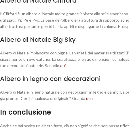
Albero di Natale Clifford
Il Clifford è un albero di Natale molto grande ispirato allo stile americano.
utilizzati: Pp Pe e Pvc. La base dell’albero e la struttura di supporto so
alla struttura portante perciò basta aprirli e dispiegarne la chioma. E’ disp
Albero di Natale Big Sky
Albero di Natale imbiancato con pigne. La varietà dei materiali utilizzati (
sicuramente un eye-catcher. La sua altezza e le sue dimensioni compless
tue decorazioni natalizie. Scoprilo
qui
Albero in legno con decorazioni
Albero di Natale in legno naturale con decorazioni in legno e panno. L’albero
già pronto! Cerchi qualcosa di originale? Guarda
qua
In conclusione
Anche se hai scelto un albero finto, ciò non significa che non possa riflet