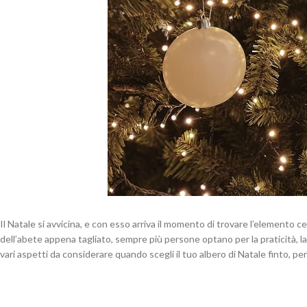
Il Natale si avvicina, e con esso arriva il momento di trovare l’elemento ce
dell’abete appena tagliato, sempre più persone optano per la praticità, la ve
vari aspetti da considerare quando scegli il tuo albero di Natale finto, p