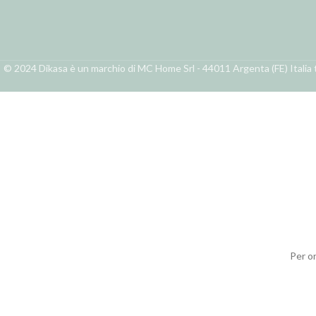
© 2024 Dikasa è un marchio di MC Home Srl - 44011 Argenta (FE) Italia t
Per o