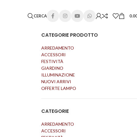
 lunghi. Grazie per la comprensione e buone vacanze!
CERCA
0.0
CATEGORIE PRODOTTO
ARREDAMENTO
ACCESSORI
FESTIVITÀ
GIARDINO
ILLUMINAZIONE
NUOVI ARRIVI
OFFERTE LAMPO
CATEGORIE
ARREDAMENTO
ACCESSORI