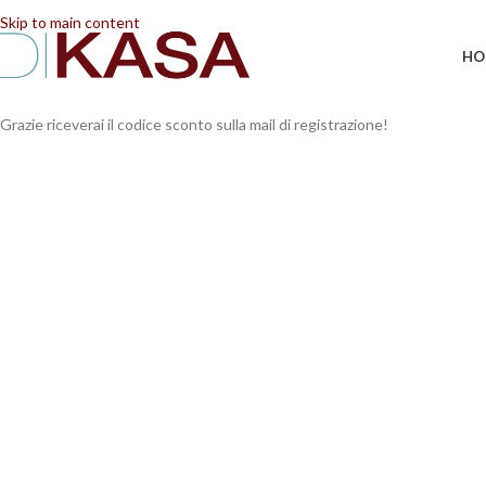
📢 Dal 08/08/2026 al 23/08/2026 (compresi) gli ordi
Skip to main content
HO
Grazie riceverai il codice sconto sulla mail di registrazione!