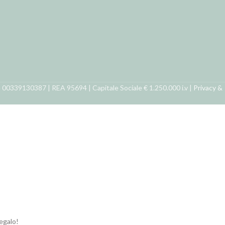
ra 00339130387 | REA 95694 | Capitale Sociale € 1.250.000 i.v |
Privacy &
regalo!