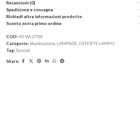
Recensioni (0)
Spedizione e consegna
Richiedi altre informazioni prodotto
Sconto extra primo ordine
COD:
40-WL275N
Categorie:
Illuminazione
,
LAMPADE
,
OFFERTE LAMPO
Tag:
Special
Share: