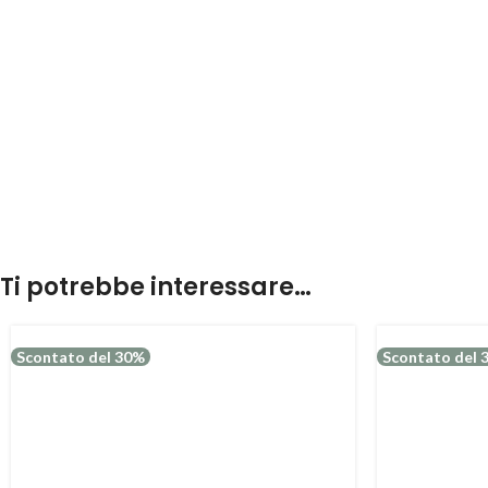
Ti potrebbe interessare…
Scontato del 30%
Scontato del 