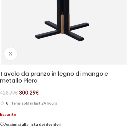
Clicca per ingrandire
Tavolo da pranzo in legno di mango e
metallo Piero
300.29
€
428.99
€
8
Items sold in last 24 hours
Esaurito
Aggiungi alla lista dei desideri