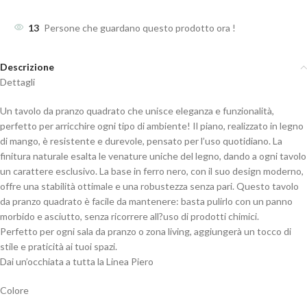
13
Persone che guardano questo prodotto ora !
Descrizione
Dettagli
Un tavolo da pranzo quadrato che unisce eleganza e funzionalità,
perfetto per arricchire ogni tipo di ambiente! Il piano, realizzato in legno
di mango, è resistente e durevole, pensato per l’uso quotidiano. La
finitura naturale esalta le venature uniche del legno, dando a ogni tavolo
un carattere esclusivo. La base in ferro nero, con il suo design moderno,
offre una stabilità ottimale e una robustezza senza pari. Questo tavolo
da pranzo quadrato è facile da mantenere: basta pulirlo con un panno
morbido e asciutto, senza ricorrere all?uso di prodotti chimici.
Perfetto per ogni sala da pranzo o zona living, aggiungerà un tocco di
stile e praticità ai tuoi spazi.
Dai un’occhiata a tutta la Linea Piero
Colore