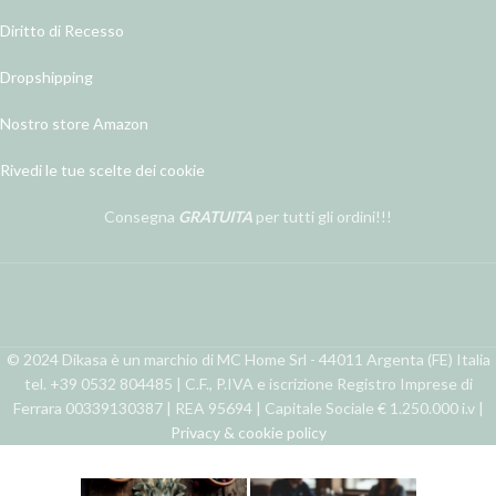
Diritto di Recesso
Dropshipping
Nostro store Amazon
Rivedi le tue scelte dei cookie
Consegna
GRATUITA
per tutti gli ordini!!!
© 2024 Dikasa è un marchio di MC Home Srl - 44011 Argenta (FE) Italia
tel. +39 0532 804485 | C.F., P.IVA e iscrizione Registro Imprese di
Ferrara 00339130387 | REA 95694 | Capitale Sociale € 1.250.000 i.v |
Privacy & cookie policy