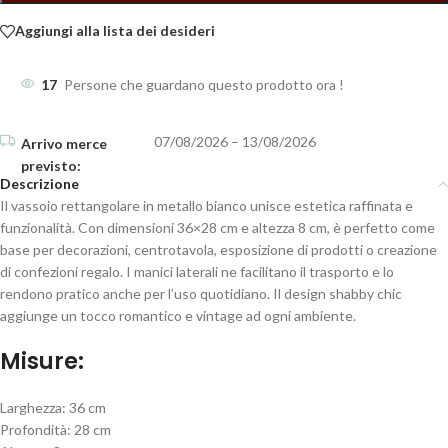
Aggiungi alla lista dei desideri
17
Persone che guardano questo prodotto ora !
07/08/2026 – 13/08/2026
Descrizione
Il vassoio rettangolare in metallo bianco unisce estetica raffinata e
funzionalità. Con dimensioni 36×28 cm e altezza 8 cm, è perfetto come
base per decorazioni, centrotavola, esposizione di prodotti o creazione
di confezioni regalo. I manici laterali ne facilitano il trasporto e lo
rendono pratico anche per l’uso quotidiano. Il design shabby chic
aggiunge un tocco romantico e vintage ad ogni ambiente.
Misure:
Larghezza: 36 cm
Profondità: 28 cm