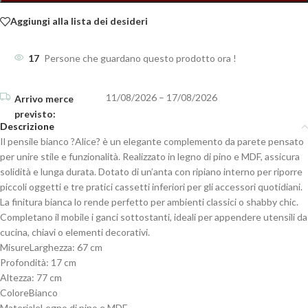
Aggiungi alla lista dei desideri
17
Persone che guardano questo prodotto ora !
11/08/2026 – 17/08/2026
Descrizione
Il pensile bianco ?Alice? è un elegante complemento da parete pensato
per unire stile e funzionalità. Realizzato in legno di pino e MDF, assicura
solidità e lunga durata. Dotato di un’anta con ripiano interno per riporre
piccoli oggetti e tre pratici cassetti inferiori per gli accessori quotidiani.
La finitura bianca lo rende perfetto per ambienti classici o shabby chic.
Completano il mobile i ganci sottostanti, ideali per appendere utensili da
cucina, chiavi o elementi decorativi.
MisureLarghezza: 67 cm
Profondità: 17 cm
Altezza: 77 cm
ColoreBianco
MaterialeLegno di pino e MDF