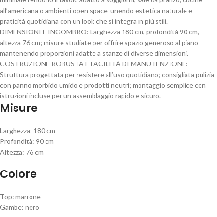
all’americana o ambienti open space, unendo estetica naturale e
praticità quotidiana con un look che si integra in più stili.
DIMENSIONI E INGOMBRO: Larghezza 180 cm, profondità 90 cm,
altezza 76 cm; misure studiate per offrire spazio generoso al piano
mantenendo proporzioni adatte a stanze di diverse dimensioni.
COSTRUZIONE ROBUSTA E FACILITÀ DI MANUTENZIONE:
Struttura progettata per resistere all’uso quotidiano; consigliata pulizia
con panno morbido umido e prodotti neutri; montaggio semplice con
istruzioni incluse per un assemblaggio rapido e sicuro.
Misure
Larghezza: 180 cm
Profondità: 90 cm
Altezza: 76 cm
Colore
Top: marrone
Gambe: nero