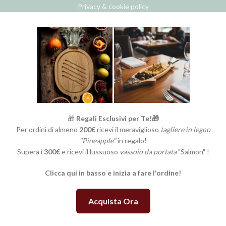
Privacy & cookie policy
🎁
Regali Esclusivi per Te!🎁
Per ordini di almeno
200€
ricevi il meraviglioso
tagliere in legno
"Pineapple"
in regalo!
Supera i
300€
e ricevi il lussuoso
vassoio da portata
"Salmon" !
Clicca qui in basso e inizia a fare l'ordine!
Acquista Ora