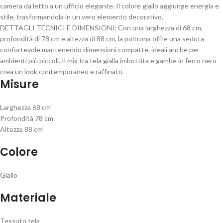
camera da letto a un ufficio elegante. Il colore giallo aggiunge energia e
stile, trasformandola in un vero elemento decorativo.
DETTAGLI TECNICI E DIMENSIONI: Con una larghezza di 68 cm,
profondità di 78 cm e altezza di 88 cm, la poltrona offre una seduta
confortevole mantenendo dimensioni compatte, ideali anche per
ambienti più piccoli. Il mix tra tela gialla imbottita e gambe in ferro nero
crea un look contemporaneo e raffinato.
Misure
Larghezza 68 cm
Profondità 78 cm
Altezza 88 cm
Colore
Giallo
Materiale
Tessuto tela