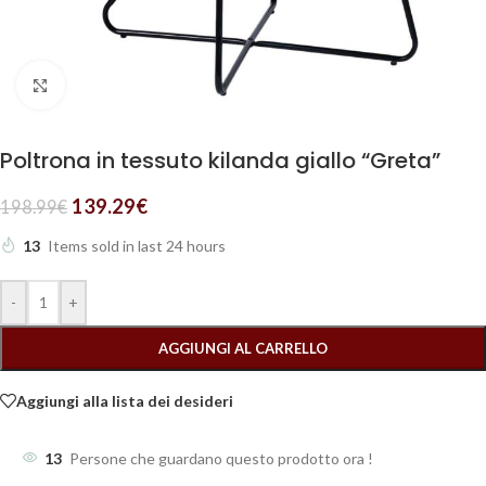
Clicca per ingrandire
Poltrona in tessuto kilanda giallo “Greta”
139.29
€
198.99
€
13
Items sold in last 24 hours
-
+
AGGIUNGI AL CARRELLO
Aggiungi alla lista dei desideri
13
Persone che guardano questo prodotto ora !