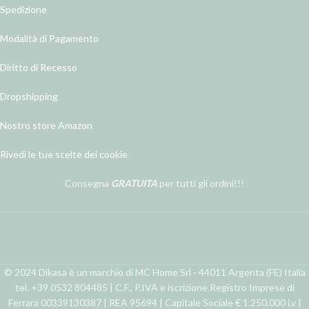
Spedizione
Modalità di Pagamento
Diritto di Recesso
Dropshipping
Nostro store Amazon
Rivedi le tue scelte dei cookie
Consegna
GRATUITA
per tutti gli ordini!!!
© 2024 Dikasa è un marchio di MC Home Srl - 44011 Argenta (FE) Italia
tel. +39 0532 804485 | C.F., P.IVA e iscrizione Registro Imprese di
Ferrara 00339130387 | REA 95694 | Capitale Sociale € 1.250.000 i.v |