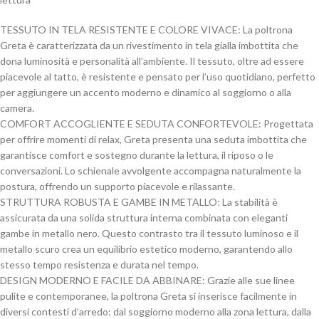
TESSUTO IN TELA RESISTENTE E COLORE VIVACE: La poltrona
Greta è caratterizzata da un rivestimento in tela gialla imbottita che
dona luminosità e personalità all’ambiente. Il tessuto, oltre ad essere
piacevole al tatto, è resistente e pensato per l’uso quotidiano, perfetto
per aggiungere un accento moderno e dinamico al soggiorno o alla
camera.
COMFORT ACCOGLIENTE E SEDUTA CONFORTEVOLE: Progettata
per offrire momenti di relax, Greta presenta una seduta imbottita che
garantisce comfort e sostegno durante la lettura, il riposo o le
conversazioni. Lo schienale avvolgente accompagna naturalmente la
postura, offrendo un supporto piacevole e rilassante.
STRUTTURA ROBUSTA E GAMBE IN METALLO: La stabilità è
assicurata da una solida struttura interna combinata con eleganti
gambe in metallo nero. Questo contrasto tra il tessuto luminoso e il
metallo scuro crea un equilibrio estetico moderno, garantendo allo
stesso tempo resistenza e durata nel tempo.
DESIGN MODERNO E FACILE DA ABBINARE: Grazie alle sue linee
pulite e contemporanee, la poltrona Greta si inserisce facilmente in
diversi contesti d’arredo: dal soggiorno moderno alla zona lettura, dalla