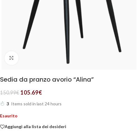
Clicca per ingrandire
Sedia da pranzo avorio “Alina”
105.69
€
150.99
€
3
Items sold in last 24 hours
Esaurito
Aggiungi alla lista dei desideri