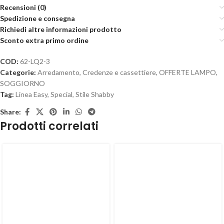
Recensioni (0)
Spedizione e consegna
Richiedi altre informazioni prodotto
Sconto extra primo ordine
COD:
62-LQ2-3
Categorie:
Arredamento
,
Credenze e cassettiere
,
OFFERTE LAMPO
,
SOGGIORNO
Tag:
Linea Easy
,
Special
,
Stile Shabby
Share:
Prodotti correlati