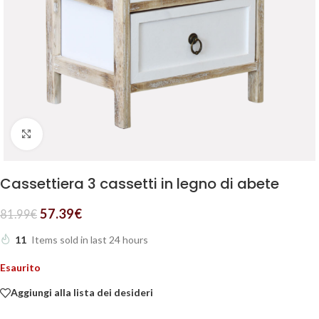
Clicca per ingrandire
Cassettiera 3 cassetti in legno di abete
57.39
€
81.99
€
11
Items sold in last 24 hours
Esaurito
Aggiungi alla lista dei desideri