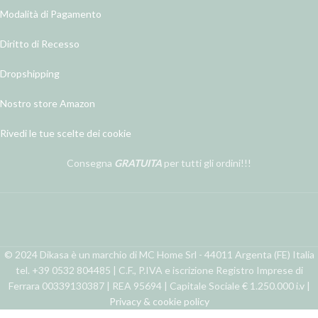
Modalità di Pagamento
Diritto di Recesso
Dropshipping
Nostro store Amazon
Rivedi le tue scelte dei cookie
Consegna
GRATUITA
per tutti gli ordini!!!
© 2024 Dikasa è un marchio di MC Home Srl - 44011 Argenta (FE) Italia
tel. +39 0532 804485 | C.F., P.IVA e iscrizione Registro Imprese di
Ferrara 00339130387 | REA 95694 | Capitale Sociale € 1.250.000 i.v |
Privacy & cookie policy