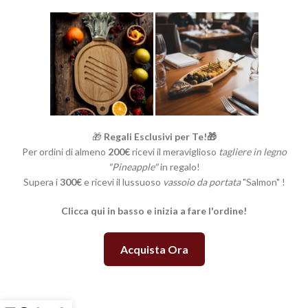
🎁
Regali Esclusivi per Te!🎁
Per ordini di almeno
200€
ricevi il meraviglioso
tagliere in legno
"Pineapple"
in regalo!
Supera i
300€
e ricevi il lussuoso
vassoio da portata
"Salmon" !
Clicca qui in basso e inizia a fare l'ordine!
Acquista Ora