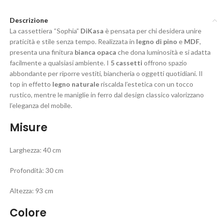
Descrizione
La cassettiera “Sophia”
DiKasa
è pensata per chi desidera unire
praticità e stile senza tempo. Realizzata in
legno di pino
e
MDF
,
presenta una finitura
bianca opaca
che dona luminosità e si adatta
facilmente a qualsiasi ambiente. I
5 cassetti
offrono spazio
abbondante per riporre vestiti, biancheria o oggetti quotidiani. Il
top in effetto
legno naturale
riscalda l’estetica con un tocco
rustico, mentre le maniglie in ferro dal design classico valorizzano
l’eleganza del mobile.
Misure
Larghezza: 40 cm
Profondità: 30 cm
Altezza: 93 cm
Colore