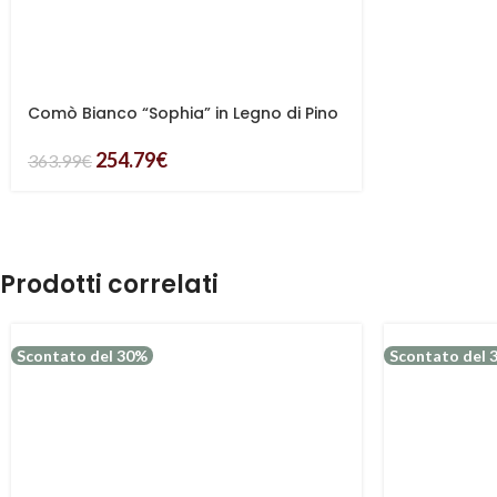
Comò Bianco “Sophia” in Legno di Pino
254.79
€
363.99
€
Prodotti correlati
Scontato del 30%
Scontato del 