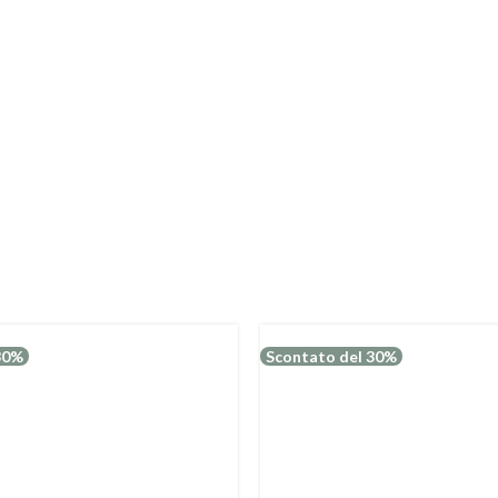
30%
Scontato del 30%