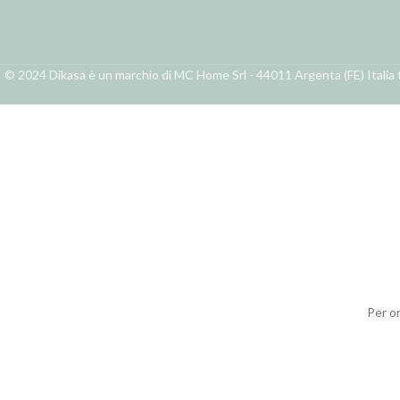
© 2024 Dikasa è un marchio di MC Home Srl - 44011 Argenta (FE) Italia t
Per o