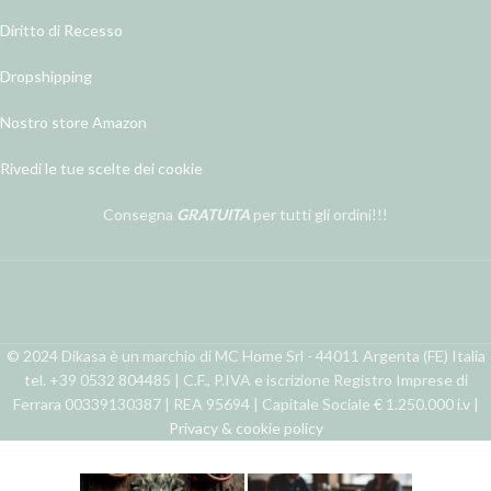
Diritto di Recesso
Dropshipping
Nostro store Amazon
Rivedi le tue scelte dei cookie
Consegna
GRATUITA
per tutti gli ordini!!!
© 2024 Dikasa è un marchio di MC Home Srl - 44011 Argenta (FE) Italia
tel. +39 0532 804485 | C.F., P.IVA e iscrizione Registro Imprese di
Ferrara 00339130387 | REA 95694 | Capitale Sociale € 1.250.000 i.v |
Privacy & cookie policy