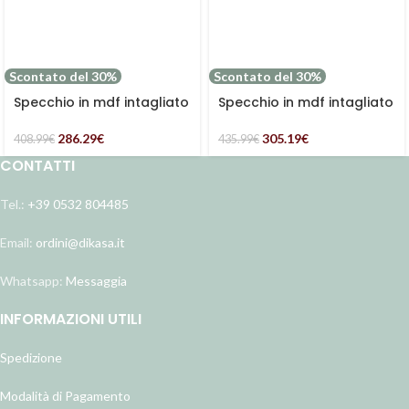
Scontato del 30%
Scontato del 30%
Specchio in mdf intagliato
Specchio in mdf intagliato
286.29
€
305.19
€
408.99
€
435.99
€
CONTATTI
Tel.:
+39 0532 804485
Email:
ordini@dikasa.it
Whatsapp:
Messaggia
INFORMAZIONI UTILI
Spedizione
Modalità di Pagamento