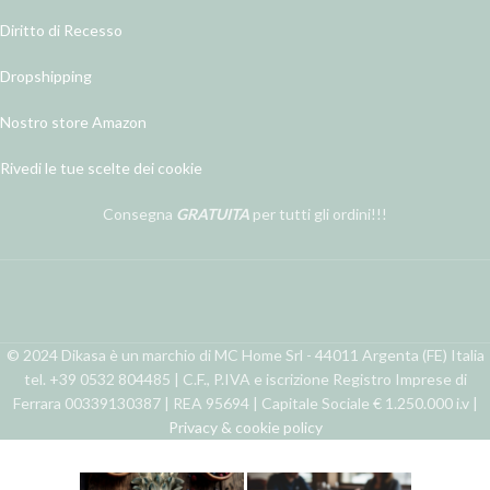
Diritto di Recesso
Dropshipping
Nostro store Amazon
Rivedi le tue scelte dei cookie
Consegna
GRATUITA
per tutti gli ordini!!!
© 2024 Dikasa è un marchio di MC Home Srl - 44011 Argenta (FE) Italia
tel. +39 0532 804485 | C.F., P.IVA e iscrizione Registro Imprese di
Ferrara 00339130387 | REA 95694 | Capitale Sociale € 1.250.000 i.v |
Privacy & cookie policy