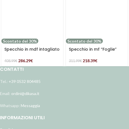
Scontato del 30%
Scontato del 30%
Specchio in mdf intagliato
Specchio in mf “Foglie”
286.29
€
218.39
€
408.99
€
311.99
€
CONTATTI
Tel.:
+39 0532 804485
Email:
ordini@dikasa.it
Whatsapp:
Messaggia
INFORMAZIONI UTILI