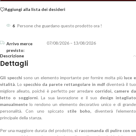
Aggiungi alla lista dei desideri
6
Persone che guardano questo prodotto ora !
07/08/2026 – 13/08/2026
Descrizione
Dettagli
Gli specchi
sono un elemento importante per fornire molta più
luce 
vitalità
. Lo
specchio da parete rettangolare in mdf
diventerà il tu
migliore alleato, poiché è perfetto per arredare
corridoi, camere d
letto o soggiorni
. La sua lavorazione e il suo
design intagliat
manualmente
lo rendono un elemento decorativo unico e di grande
personalità. Con uno spiccato
stile boho,
diventerà l’element
principale della stanza.
Per una maggiore durata del prodotto,
si raccomanda di pulire con u