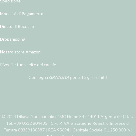
Spedizione
Modalità di Pagamento
Diritto di Recesso
Dropshipping
Nostro store Amazon
Rivedi le tue scelte dei cookie
Consegna
GRATUITA
per tutti gli ordini!!!
© 2024 Dikasa è un marchio di MC Home Srl - 44011 Argenta (FE) Italia
tel. +39 0532 804485 | C.F., P.IVA e iscrizione Registro Imprese di
Ferrara 00339130387 | REA 95694 | Capitale Sociale € 1.250.000 i.v |