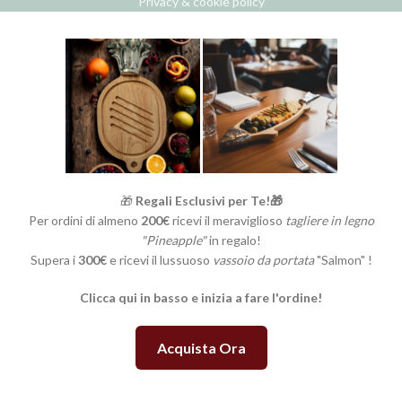
Privacy & cookie policy
🎁
Regali Esclusivi per Te!🎁
Per ordini di almeno
200€
ricevi il meraviglioso
tagliere in legno
"Pineapple"
in regalo!
Supera i
300€
e ricevi il lussuoso
vassoio da portata
"Salmon" !
Clicca qui in basso e inizia a fare l'ordine!
Acquista Ora