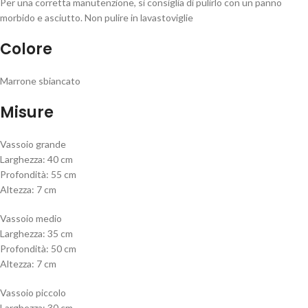
Per una corretta manutenzione, si consiglia di pulirlo con un panno
morbido e asciutto. Non pulire in lavastoviglie
Colore
Marrone sbiancato
Misure
Vassoio grande
Larghezza: 40 cm
Profondità: 55 cm
Altezza: 7 cm
Vassoio medio
Larghezza: 35 cm
Profondità: 50 cm
Altezza: 7 cm
Vassoio piccolo
Larghezza: 30 cm