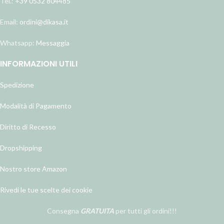
Tel.:
+39 0532 804485
Email:
ordini@dikasa.it
Whatsapp:
Messaggia
INFORMAZIONI UTILI
Spedizione
Modalità di Pagamento
Diritto di Recesso
Dropshipping
Nostro store Amazon
Rivedi le tue scelte dei cookie
Consegna
GRATUITA
per tutti gli ordini!!!