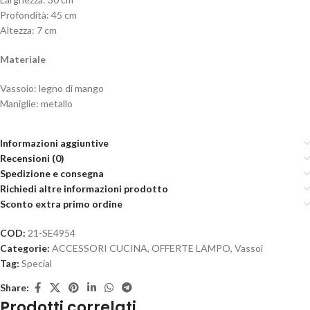
Profondità: 45 cm
Altezza: 7 cm
Materiale
Vassoio: legno di mango
Maniglie: metallo
Informazioni aggiuntive
Recensioni (0)
Spedizione e consegna
Richiedi altre informazioni prodotto
Sconto extra primo ordine
COD:
21-SE4954
Categorie:
ACCESSORI CUCINA
,
OFFERTE LAMPO
,
Vassoi
Tag:
Special
Share:
Prodotti correlati