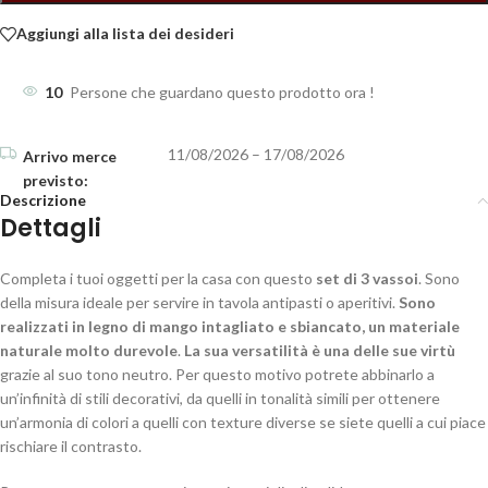
Aggiungi alla lista dei desideri
10
Persone che guardano questo prodotto ora !
11/08/2026 – 17/08/2026
Descrizione
Dettagli
Completa i tuoi oggetti per la casa con questo
set di 3 vassoi
. Sono
della misura ideale per servire in tavola antipasti o aperitivi.
Sono
realizzati in legno di mango intagliato e sbiancato, un materiale
naturale molto durevole
.
La sua versatilità è una delle sue virtù
grazie al suo tono neutro. Per questo motivo potrete abbinarlo a
un’infinità di stili decorativi, da quelli in tonalità simili per ottenere
un’armonia di colori a quelli con texture diverse se siete quelli a cui piace
rischiare il contrasto.