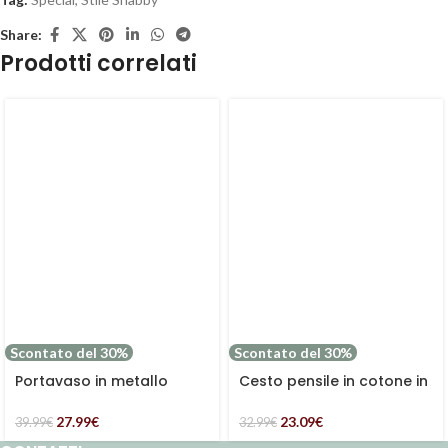
Share:
Prodotti correlati
Scontato del 30%
Scontato del 30%
Portavaso in metallo
Cesto pensile in cotone in
bianco in set di 2
set di 2
27.99
€
23.09
€
39.99
€
32.99
€