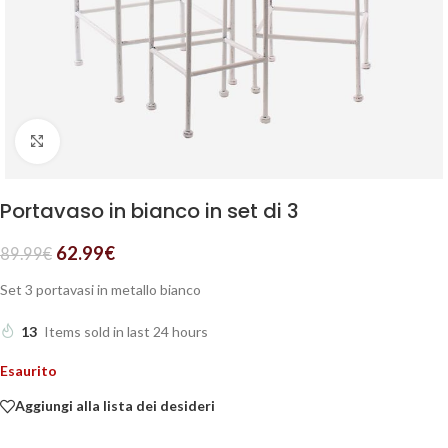
Clicca per ingrandire
Portavaso in bianco in set di 3
62.99
€
89.99
€
Set 3 portavasi in metallo bianco
13
Items sold in last 24 hours
Esaurito
Aggiungi alla lista dei desideri