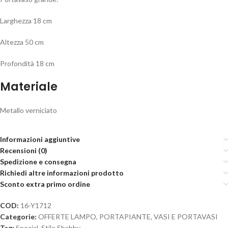
Larghezza 18 cm
Altezza 50 cm
Profondità 18 cm
Materiale
Metallo verniciato
Informazioni aggiuntive
Recensioni (0)
Spedizione e consegna
Richiedi altre informazioni prodotto
Sconto extra primo ordine
COD:
16-Y1712
Categorie:
OFFERTE LAMPO
,
PORTAPIANTE, VASI E PORTAVASI
Tag:
Special
,
Stile Shabby