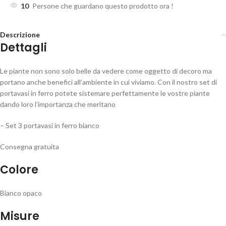
10
Persone che guardano questo prodotto ora !
Descrizione
Dettagli
Le piante non sono solo belle da vedere come oggetto di decoro ma
portano anche benefici all’ambiente in cui viviamo. Con il nostro set di
portavasi in ferro potete sistemare perfettamente le vostre piante
dando loro l’importanza che meritano
– Set 3 portavasi in ferro bianco
Consegna gratuita
Colore
Bianco opaco
Misure