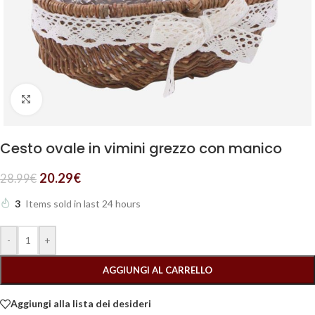
Clicca per ingrandire
Cesto ovale in vimini grezzo con manico
20.29
€
28.99
€
3
Items sold in last 24 hours
-
+
AGGIUNGI AL CARRELLO
Aggiungi alla lista dei desideri