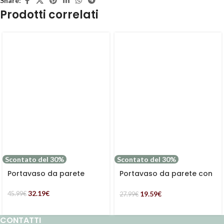
Share:
Prodotti correlati
Scontato del 30%
Scontato del 30%
Portavaso da parete
Portavaso da parete con
lavagna
32.19
€
19.59
€
45.99
€
27.99
€
CONTATTI