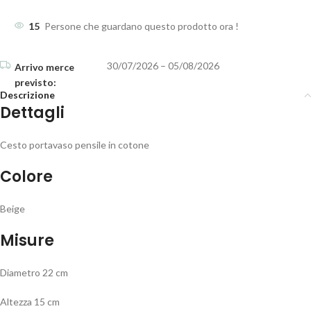
15
Persone che guardano questo prodotto ora !
30/07/2026 – 05/08/2026
Descrizione
Dettagli
Cesto portavaso pensile in cotone
Colore
Beige
Misure
Diametro 22 cm
Altezza 15 cm