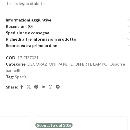
Telaio: legno di abete
Informazioni aggiuntive
Recensioni (0)
Spedizione e consegna
Richiedi altre informazioni prodotto
Sconto extra primo ordine
COD:
17-FJ27021
Categorie:
DECORAZIONI PARETE
,
OFFERTE LAMPO
,
Quadri e
pannelli
Tag:
Special
Share:
Scontato del 30%