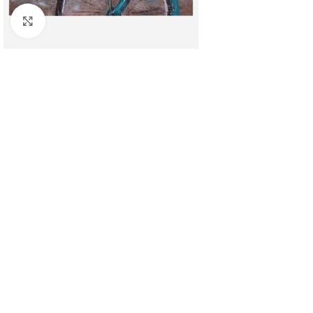
Clicca per ingrandire