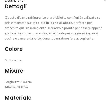
Descrizione
Dettagli
Questo dipinto raffigurante una bicicletta con fiori è realizzato su
tela e montato su un
telaio in legno di abete
, perfetto per
arricchire qualsiasi ambiente. Il quadro è pronto per essere appeso
grazie al supporto posteriore, ed è ideale per soggiorni, ingressi,
cucine o camere da letto, donando un’atmosfera accogliente
Colore
Multicolore
Misure
Larghezza: 100 cm
Altezza: 100 cm
Materiale