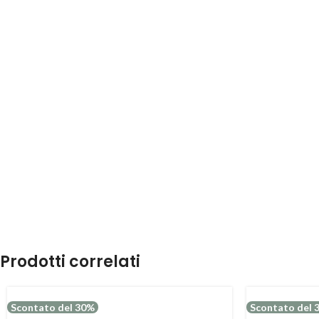
Prodotti correlati
Scontato del 30%
Scontato del 