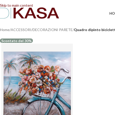
📢 Dal 08/08/2026 al 23/08/2026 (compresi) gli ordi
Skip to main content
HO
Home
/
ACCESSORI
/
DECORAZIONI PARETE
/
Quadro dipinto biciclet
Scontato del 30%