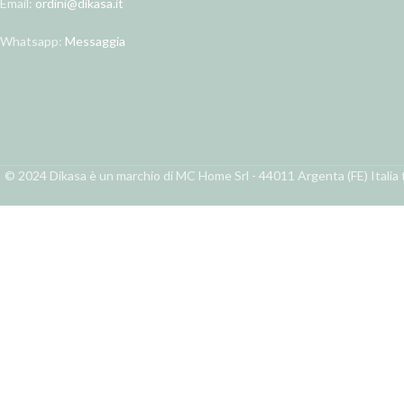
Email:
ordini@dikasa.it
Whatsapp:
Messaggia
© 2024 Dikasa è un marchio di MC Home Srl - 44011 Argenta (FE) Italia t