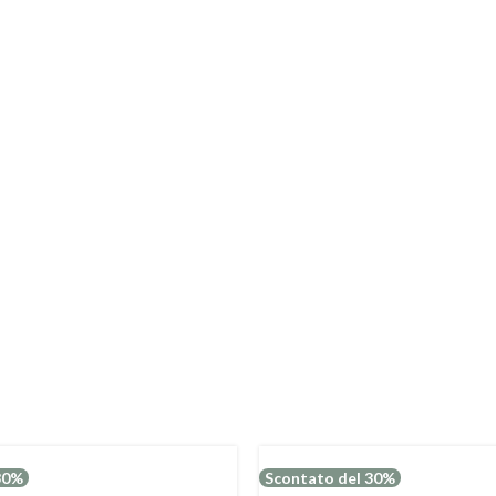
30%
Scontato del 30%