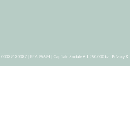
ra 00339130387 | REA 95694 | Capitale Sociale € 1.250.000 i.v |
Privacy &