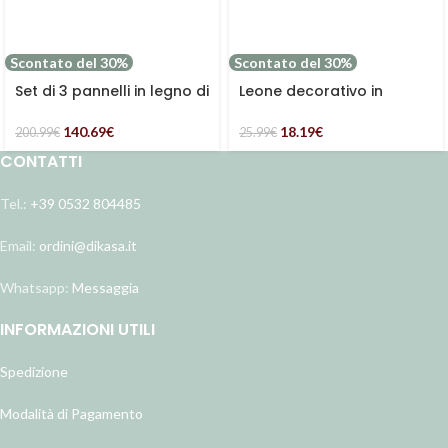
Scontato del 30%
Scontato del 30%
Set di 3 pannelli in legno di
Leone decorativo in
abete
paglia
140.69
€
18.19
€
200.99
€
25.99
€
CONTATTI
Tel.:
+39 0532 804485
Email:
ordini@dikasa.it
Whatsapp:
Messaggia
INFORMAZIONI UTILI
Spedizione
Modalità di Pagamento