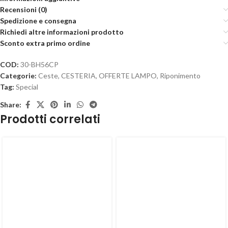
Recensioni (0)
Spedizione e consegna
Richiedi altre informazioni prodotto
Sconto extra primo ordine
COD:
30-BH56CP
Categorie:
Ceste
,
CESTERIA
,
OFFERTE LAMPO
,
Riponimento
Tag:
Special
Share:
Prodotti correlati