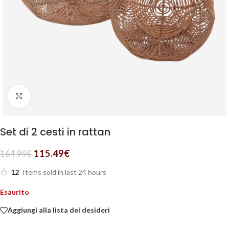
Clicca per ingrandire
Set di 2 cesti in rattan
115.49
€
164.99
€
12
Items sold in last 24 hours
Esaurito
Aggiungi alla lista dei desideri