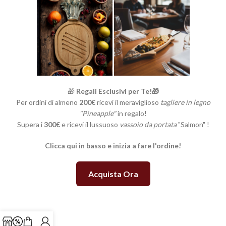
🎁
Regali Esclusivi per Te!🎁
Per ordini di almeno
200€
ricevi il meraviglioso
tagliere in legno
"Pineapple"
in regalo!
Supera i
300€
e ricevi il lussuoso
vassoio da portata
"Salmon" !
Clicca qui in basso e inizia a fare l'ordine!
Acquista Ora