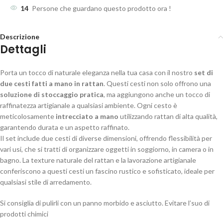
14
Persone che guardano questo prodotto ora !
Descrizione
Dettagli
Porta un tocco di naturale eleganza nella tua casa con il nostro
set di
due cesti fatti a mano in rattan
. Questi cesti non solo offrono una
soluzione di stoccaggio pratica
, ma aggiungono anche un tocco di
raffinatezza artigianale a qualsiasi ambiente. Ogni cesto è
meticolosamente
intrecciato a mano
utilizzando rattan di alta qualità,
garantendo durata e un aspetto raffinato.
Il set include due cesti di diverse dimensioni, offrendo flessibilità per
vari usi, che si tratti di organizzare oggetti in soggiorno, in camera o in
bagno. La texture naturale del rattan e la lavorazione artigianale
conferiscono a questi cesti un fascino rustico e sofisticato, ideale per
qualsiasi stile di arredamento.
Si consiglia di pulirli con un panno morbido e asciutto. Evitare l’suo di
prodotti chimici