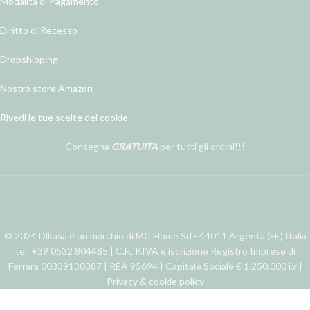
Modalità di Pagamento
Diritto di Recesso
Dropshipping
Nostro store Amazon
Rivedi le tue scelte dei cookie
Consegna
GRATUITA
per tutti gli ordini!!!
© 2024 Dikasa è un marchio di MC Home Srl - 44011 Argenta (FE) Italia
tel. +39 0532 804485 | C.F., P.IVA e iscrizione Registro Imprese di
Ferrara 00339130387 | REA 95694 | Capitale Sociale € 1.250.000 i.v |
Privacy & cookie policy