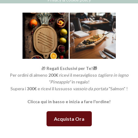
🎁
Regali Esclusivi per Te!🎁
Per ordini di almeno
200€
ricevi il meraviglioso
tagliere in legno
"Pineapple"
in regalo!
Supera i
300€
e ricevi il lussuoso
vassoio da portata
"Salmon" !
Clicca qui in basso e inizia a fare l'ordine!
Acquista Ora