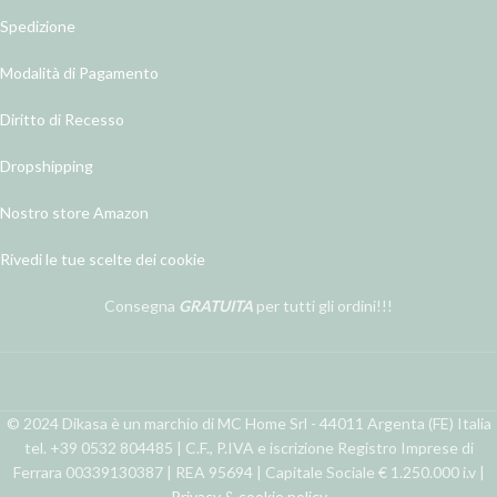
Spedizione
Modalità di Pagamento
Diritto di Recesso
Dropshipping
Nostro store Amazon
Rivedi le tue scelte dei cookie
Consegna
GRATUITA
per tutti gli ordini!!!
© 2024 Dikasa è un marchio di MC Home Srl - 44011 Argenta (FE) Italia
tel. +39 0532 804485 | C.F., P.IVA e iscrizione Registro Imprese di
Ferrara 00339130387 | REA 95694 | Capitale Sociale € 1.250.000 i.v |
Privacy & cookie policy