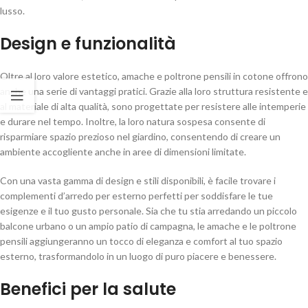
lusso.
Design e funzionalità
Oltre al loro valore estetico, amache e poltrone pensili in cotone offrono
anche una serie di vantaggi pratici. Grazie alla loro struttura resistente e
al materiale di alta qualità, sono progettate per resistere alle intemperie
e durare nel tempo. Inoltre, la loro natura sospesa consente di
risparmiare spazio prezioso nel giardino, consentendo di creare un
ambiente accogliente anche in aree di dimensioni limitate.
Con una vasta gamma di design e stili disponibili, è facile trovare i
complementi d’arredo per esterno perfetti per soddisfare le tue
esigenze e il tuo gusto personale. Sia che tu stia arredando un piccolo
balcone urbano o un ampio patio di campagna, le amache e le poltrone
pensili aggiungeranno un tocco di eleganza e comfort al tuo spazio
esterno, trasformandolo in un luogo di puro piacere e benessere.
Benefici per la salute