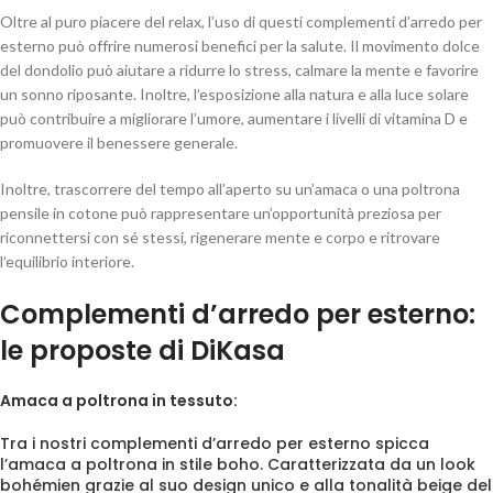
Oltre al puro piacere del relax, l’uso di questi complementi d’arredo per
esterno può offrire numerosi benefici per la salute. Il movimento dolce
del dondolio può aiutare a ridurre lo stress, calmare la mente e favorire
un sonno riposante. Inoltre, l’esposizione alla natura e alla luce solare
può contribuire a migliorare l’umore, aumentare i livelli di vitamina D e
promuovere il benessere generale.
Inoltre, trascorrere del tempo all’aperto su un’amaca o una poltrona
pensile in cotone può rappresentare un’opportunità preziosa per
riconnettersi con sé stessi, rigenerare mente e corpo e ritrovare
l’equilibrio interiore.
Complementi d’arredo per esterno:
le proposte di DiKasa
Amaca a poltrona in tessuto:
Tra i nostri complementi d’arredo per esterno spicca
l’amaca a poltrona in stile boho. Caratterizzata da un look
bohémien grazie al suo design unico e alla tonalità beige del