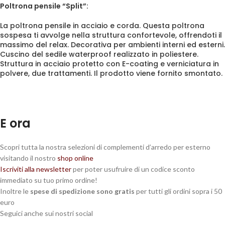
Poltrona pensile “Split”:
La poltrona pensile in acciaio e corda. Questa poltrona
sospesa ti avvolge nella struttura confortevole, offrendoti il
massimo del relax. Decorativa per ambienti interni ed esterni.
Cuscino del sedile waterproof realizzato in poliestere.
Struttura in acciaio protetto con E-coating e verniciatura in
polvere, due trattamenti. Il prodotto viene fornito smontato.
E ora
Scopri tutta la nostra selezioni di complementi d’arredo per esterno
visitando il nostro
shop online
Iscriviti alla newsletter
per poter usufruire di un codice sconto
immediato su tuo primo ordine!
Inoltre le
spese di spedizione sono gratis
per tutti gli ordini sopra i 50
euro
Seguici anche sui nostri social