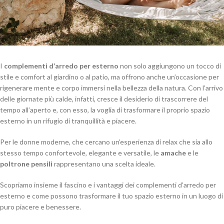
I
complementi d’arredo per esterno
non solo aggiungono un tocco di
stile e comfort al giardino o al patio, ma offrono anche un’occasione per
rigenerare mente e corpo immersi nella bellezza della natura. Con l’arrivo
delle giornate più calde, infatti, cresce il desiderio di trascorrere del
tempo all’aperto e, con esso, la voglia di trasformare il proprio spazio
esterno in un rifugio di tranquillità e piacere.
Per le donne moderne, che cercano un’esperienza di relax che sia allo
stesso tempo confortevole, elegante e versatile, le
amache
e le
poltrone pensili
rappresentano una scelta ideale.
Scopriamo insieme il fascino e i vantaggi dei complementi d’arredo per
esterno e come possono trasformare il tuo spazio esterno in un luogo di
puro piacere e benessere.