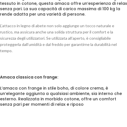
tessuto in cotone, questa amaca offre un’esperienza di relax
senza pari. La sua capacità di carico massima di 100 kg la
rende adatta per una varietà di persone.
L’attacco in legno di abete non solo aggiunge un tocco naturale e
rustico, ma assicura anche una solida struttura per il comfort e la
sicurezza degli utilizzatori. Se utilizzata all’aperto, è consigliabile
proteggerla dall’umidità e dal freddo per garantirne la durabilità nel
tempo.
Amaca classica con frange:
L’amaca con frange in stile boho, di colore crema, è
un’elegante aggiunta a qualsiasi ambiente, sia interno che
esterno. Realizzata in morbido cotone, offre un comfort
senza pari per momenti di relax e riposo