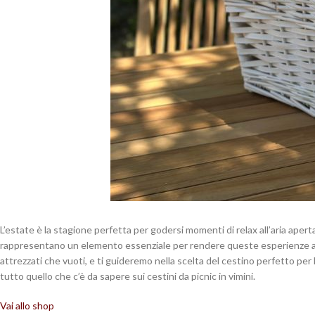
L’estate è la stagione perfetta per godersi momenti di relax all’aria aper
rappresentano un elemento essenziale per rendere queste esperienze ancora
attrezzati che vuoti, e ti guideremo nella scelta del cestino perfetto per
tutto quello che c’è da sapere sui cestini da picnic in vimini.
Vai allo shop