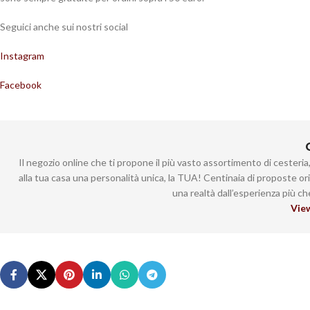
Seguici anche sui nostri social
Instagram
Facebook
Il negozio online che ti propone il più vasto assortimento di cesteri
alla tua casa una personalità unica, la TUA! Centinaia di proposte or
una realtà dall’esperienza più c
View