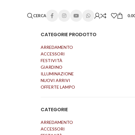
 lunghi. Grazie per la comprensione e buone vacanze!
CERCA
0.0
CATEGORIE PRODOTTO
ARREDAMENTO
ACCESSORI
FESTIVITÀ
GIARDINO
ILLUMINAZIONE
NUOVI ARRIVI
OFFERTE LAMPO
CATEGORIE
ARREDAMENTO
ACCESSORI