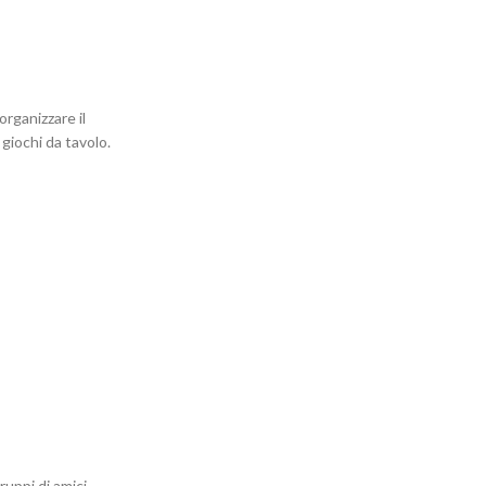
organizzare il
giochi da tavolo.
uppi di amici,