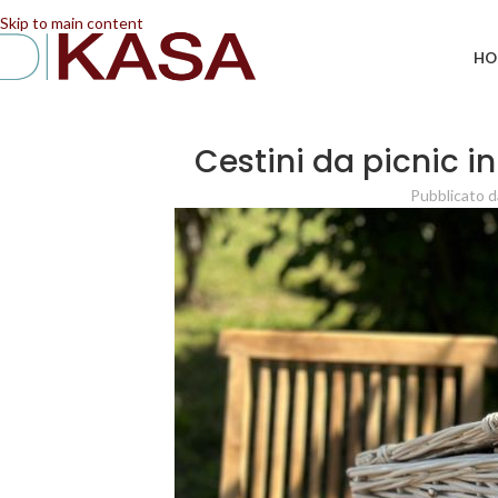
📢 Dal 08/08/2026 al 23/08/2026 (compresi) gli ordi
Skip to main content
HO
Cestini da picnic in
Pubblicato d