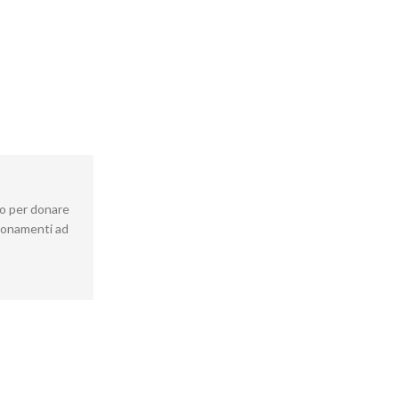
io per donare
gionamenti ad