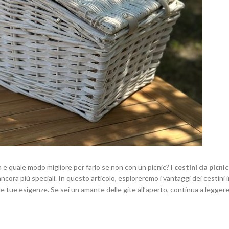
ta e quale modo migliore per farlo se non con un picnic?
I cestini da picnic
 più speciali. In questo articolo, esploreremo i vantaggi dei cestini in 
 le tue esigenze. Se sei un amante delle gite all’aperto, continua a legger