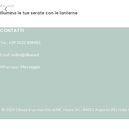
Recenti
Illumina le tue serate con le lanterne
CONTATTI
Tel.:
+39 0532 804485
Email:
ordini@dikasa.it
Whatsapp:
Messaggia
© 2024 Dikasa è un marchio di MC Home Srl - 44011 Argenta (FE) Italia t