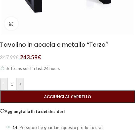
Clicca per ingrandire
Tavolino in acacia e metallo “Terzo”
243.59
€
347.99
€
5
Items sold in last 24 hours
-
+
AGGIUNGI AL CARRELLO
Aggiungi alla lista dei desideri
14
Persone che guardano questo prodotto ora !