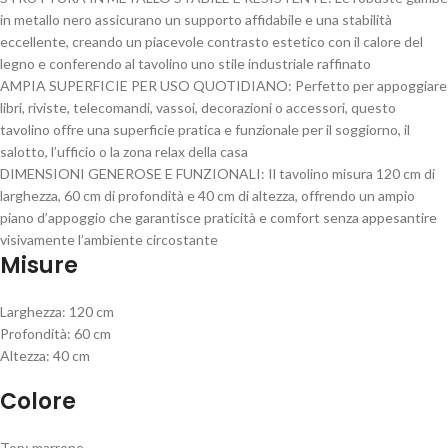
in metallo nero assicurano un supporto affidabile e una stabilità
eccellente, creando un piacevole contrasto estetico con il calore del
legno e conferendo al tavolino uno stile industriale raffinato
AMPIA SUPERFICIE PER USO QUOTIDIANO: Perfetto per appoggiare
libri, riviste, telecomandi, vassoi, decorazioni o accessori, questo
tavolino offre una superficie pratica e funzionale per il soggiorno, il
salotto, l’ufficio o la zona relax della casa
DIMENSIONI GENEROSE E FUNZIONALI: Il tavolino misura 120 cm di
larghezza, 60 cm di profondità e 40 cm di altezza, offrendo un ampio
piano d’appoggio che garantisce praticità e comfort senza appesantire
visivamente l’ambiente circostante
Misure
Larghezza: 120 cm
Profondità: 60 cm
Altezza: 40 cm
Colore
Top: marrone