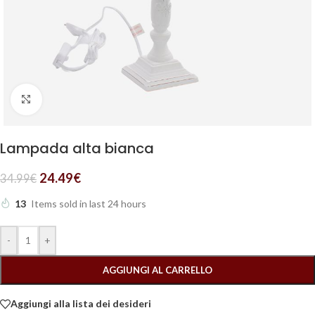
Clicca per ingrandire
Lampada alta bianca
24.49
€
34.99
€
13
Items sold in last 24 hours
-
+
AGGIUNGI AL CARRELLO
Aggiungi alla lista dei desideri