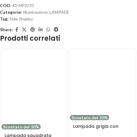
COD:
40-MF9231
Categorie:
Illuminazione
,
LAMPADE
Tag:
Stile Shabby
Share:
Prodotti correlati
Scontato del 30%
Lampada grigia con
Scontato del 30%
design floreale Ø22H31
Lampada squadrata