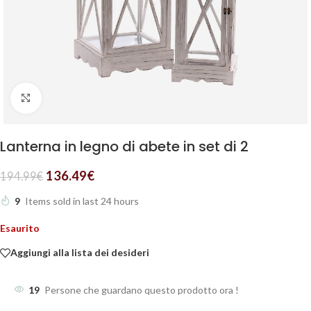
Clicca per ingrandire
Lanterna in legno di abete in set di 2
136.49
€
194.99
€
9
Items sold in last 24 hours
Esaurito
Aggiungi alla lista dei desideri
19
Persone che guardano questo prodotto ora !