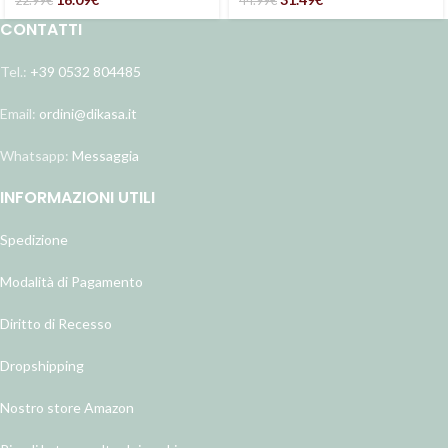
22.99
€
44.99
€
CONTATTI
Tel.:
+39 0532 804485
Email:
ordini@dikasa.it
Whatsapp:
Messaggia
INFORMAZIONI UTILI
Spedizione
Modalità di Pagamento
Diritto di Recesso
Dropshipping
Nostro store Amazon