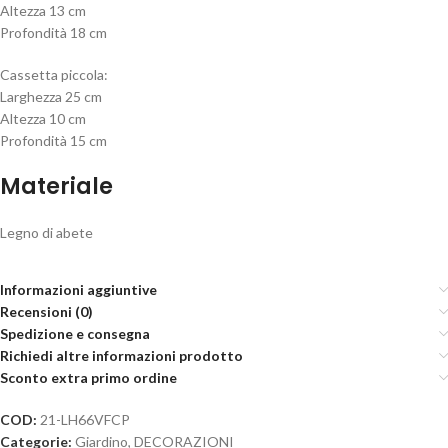
Altezza 13 cm
Profondità 18 cm
Cassetta piccola:
Larghezza 25 cm
Altezza 10 cm
Profondità 15 cm
Materiale
Legno di abete
Informazioni aggiuntive
Recensioni (0)
Spedizione e consegna
Richiedi altre informazioni prodotto
Sconto extra primo ordine
COD:
21-LH66VFCP
Categorie:
Giardino
,
DECORAZIONI