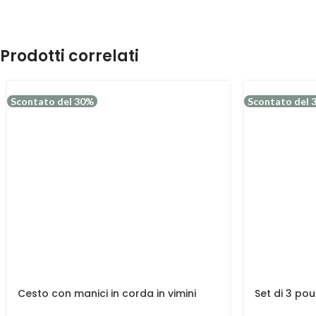
Prodotti correlati
Scontato del 30%
Scontato del 
Cesto con manici in corda in vimini
Set di 3 pou
grezzo