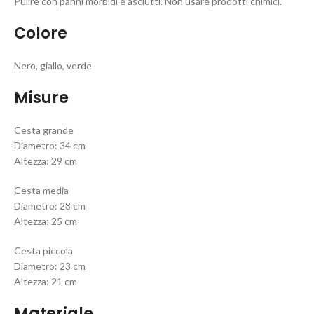
Pulire con panni morbidi e asciutti. Non usare prodotti chimici.
Colore
Nero, giallo, verde
Misure
Cesta grande
Diametro: 34 cm
Altezza: 29 cm
Cesta media
Diametro: 28 cm
Altezza: 25 cm
Cesta piccola
Diametro: 23 cm
Altezza: 21 cm
Materiale