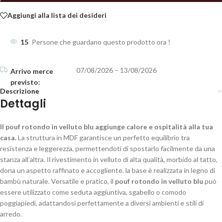
Aggiungi alla lista dei desideri
15
Persone che guardano questo prodotto ora !
07/08/2026 – 13/08/2026
Descrizione
Dettagli
Il pouf rotondo in velluto blu aggiunge calore e ospitalità alla tua
casa.
La struttura in MDF garantisce un perfetto equilibrio tra
resistenza e leggerezza, permettendoti di spostarlo facilmente da una
stanza all’altra. Il rivestimento in velluto di alta qualità, morbido al tatto,
dona un aspetto raffinato e accogliente. la base è realizzata in legno di
bambù naturale. Versatile e pratico, il
pouf rotondo in velluto blu
può
essere utilizzato come seduta aggiuntiva, sgabello o comodo
poggiapiedi, adattandosi perfettamente a diversi ambienti e stili di
arredo.