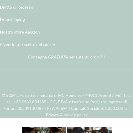
Diritto di Recesso
Dropshipping
Nostro store Amazon
Rivedi le tue scelte dei cookie
Consegna
GRATUITA
per tutti gli ordini!!!
© 2024 Dikasa è un marchio di MC Home Srl - 44011 Argenta (FE) Italia
tel. +39 0532 804485 | C.F., P.IVA e iscrizione Registro Imprese di
Ferrara 00339130387 | REA 95694 | Capitale Sociale € 1.250.000 i.v |
Privacy & cookie policy