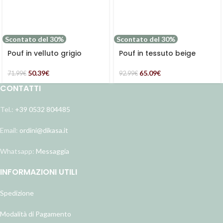
Scontato del 30%
Scontato del 30%
Pouf in velluto grigio
Pouf in tessuto beige
50.39
€
65.09
€
71.99
€
92.99
€
CONTATTI
Tel.:
+39 0532 804485
Email:
ordini@dikasa.it
Whatsapp:
Messaggia
INFORMAZIONI UTILI
Spedizione
Modalità di Pagamento