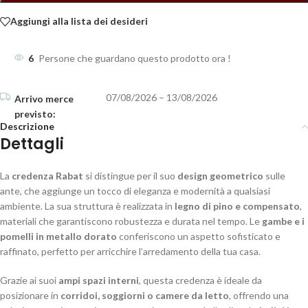
Aggiungi alla lista dei desideri
6
Persone che guardano questo prodotto ora !
07/08/2026 – 13/08/2026
Descrizione
Dettagli
La
credenza Rabat
si distingue per il suo
design geometrico
sulle
ante, che aggiunge un tocco di eleganza e modernità a qualsiasi
ambiente. La sua struttura è realizzata in
legno di pino e compensato
,
materiali che garantiscono robustezza e durata nel tempo. Le
gambe e i
pomelli in metallo dorato
conferiscono un aspetto sofisticato e
raffinato, perfetto per arricchire l’arredamento della tua casa.
Grazie ai suoi
ampi spazi interni
, questa credenza è ideale da
posizionare in
corridoi, soggiorni o camere da letto
, offrendo una