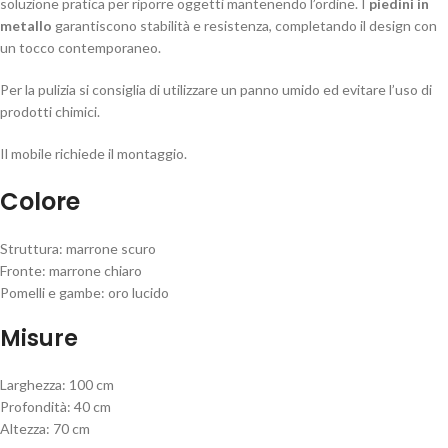
soluzione pratica per riporre oggetti mantenendo l’ordine. I
piedini in
metallo
garantiscono stabilità e resistenza, completando il design con
un tocco contemporaneo.
Per la pulizia si consiglia di utilizzare un panno umido ed evitare l’uso di
prodotti chimici.
Il mobile richiede il montaggio.
Colore
Struttura: marrone scuro
Fronte: marrone chiaro
Pomelli e gambe: oro lucido
Misure
Larghezza: 100 cm
Profondità: 40 cm
Altezza: 70 cm