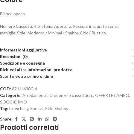
Bianco opaco.
Numero Cassetti: 4. Sistema Apertura: Fessure integrate senza
maniglie. Stile: Moderno / Minimal / Shabby Chic / Rustico.
Informazioni aggiuntive
Recensioni (0)
Spedizione e consegna
Richiedi altre informazioni prodotto
Sconto extra primo ordine
COD:
62-LH630C-4
Categorie:
Arredamento
,
Credenze e cassettiere
,
OFFERTE LAMPO
,
SOGGIORNO
Tag:
Linea Easy
,
Special
,
Stile Shabby
Share:
Prodotti correlati