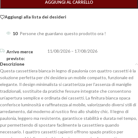
AGGIUNGI AL CARRELLO
Aggiungi alla lista dei desideri
10
Persone che guardano questo prodotto ora !
11/08/2026 – 17/08/2026
Descrizione
Questa cassettiera bianca in legno di paulonia con quattro cassetti è la
soluzione perfetta per chi desidera un mobile compatto, funzionale ed
elegante. Il design minimalista si caratterizza per l’assenza di maniglie
tradizionali, sostituite da pratiche fessure integrate che consentono
un’apertura semplice e ordinata dei cassetti. La finitura bianca opaca
conferisce luminosità e raffinatezza al mobile, valorizzando diversi stili di
arredamento, dal moderno al rustico fino allo shabby chic. Il legno di
paulonia, leggero ma resistente, garantisce stabilità e durata nel tempo,
pur permettendo di spostare facilmente la cassettiera quando
necessario. I quattro cassetti capienti offrono spazio pratico per