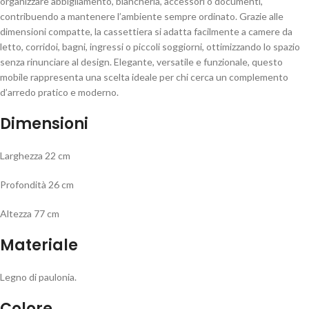
organizzare abbigliamento, biancheria, accessori o documenti,
contribuendo a mantenere l’ambiente sempre ordinato. Grazie alle
dimensioni compatte, la cassettiera si adatta facilmente a camere da
letto, corridoi, bagni, ingressi o piccoli soggiorni, ottimizzando lo spazio
senza rinunciare al design. Elegante, versatile e funzionale, questo
mobile rappresenta una scelta ideale per chi cerca un complemento
d’arredo pratico e moderno.
Dimensioni
Larghezza 22 cm
Profondità 26 cm
Altezza 77 cm
Materiale
Legno di paulonia.
Colore