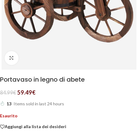
Clicca per ingrandire
Portavaso in legno di abete
59.49
€
84.99
€
13
Items sold in last 24 hours
Esaurito
Aggiungi alla lista dei desideri