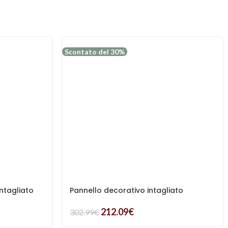
Scontato del 30%
intagliato
Pannello decorativo intagliato
212.09
€
302.99
€