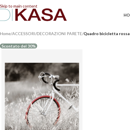
📢 Dal 08/08/2026 al 23/08/2026 (compresi) gli ordi
Skip to main content
HO
Home
/
ACCESSORI
/
DECORAZIONI PARETE
/
Quadro bicicletta rossa
Scontato del 30%