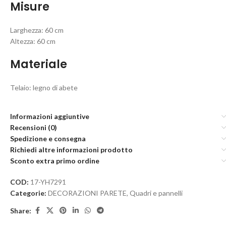
Misure
Larghezza: 60 cm
Altezza: 60 cm
Materiale
Telaio: legno di abete
Informazioni aggiuntive
Recensioni (0)
Spedizione e consegna
Richiedi altre informazioni prodotto
Sconto extra primo ordine
COD:
17-YH7291
Categorie:
DECORAZIONI PARETE
,
Quadri e pannelli
Share: