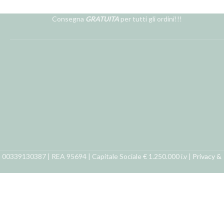
Consegna
GRATUITA
per tutti gli ordini!!!
ra 00339130387 | REA 95694 | Capitale Sociale € 1.250.000 i.v |
Privacy &