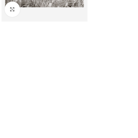
Clicca per ingrandire