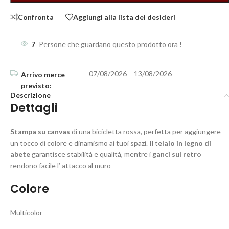
Confronta
Aggiungi alla lista dei desideri
7
Persone che guardano questo prodotto ora !
07/08/2026 – 13/08/2026
Descrizione
Dettagli
Stampa su canvas
di una bicicletta rossa, perfetta per aggiungere
un tocco di colore e dinamismo ai tuoi spazi. Il t
elaio in legno di
abete
garantisce stabilità e qualità, mentre i
ganci sul retro
rendono facile l’ attacco al muro
Colore
Multicolor