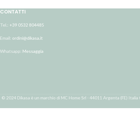
CONTATTI
Tel.:
+39 0532 804485
Email:
ordini@dikasa.it
Whatsapp:
Messaggia
© 2024 Dikasa è un marchio di MC Home Srl - 44011 Argenta (FE) Italia t