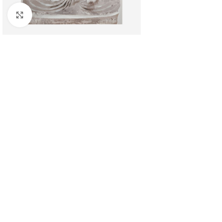
Clicca per ingrandire