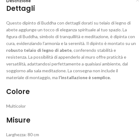
Descrizione
Dettagli
Questo dipinto di Buddha con dettagli dorati su telaio di legno di
abete aggiunge un tocco di eleganza spirituale al tuo spazio. La
figura di Buddha, simbolo di tranquillità e meditazione, è dipinta con
cura, evidenziando l’armonia e la serenità. Il dipinto è montato su un
robusto telaio di legno di abete
, conferendo stabilità e
resistenza. La possibilità di appenderlo al muro offre praticità e
versatilità, adattandosi perfettamente a qualsiasi ambiente, dal
soggiorno alla sala meditazione. La consegna non include il
materiale di montaggio, ma
l’installazione è semplice.
Colore
Multicolor
Misure
Larghezza: 80 cm