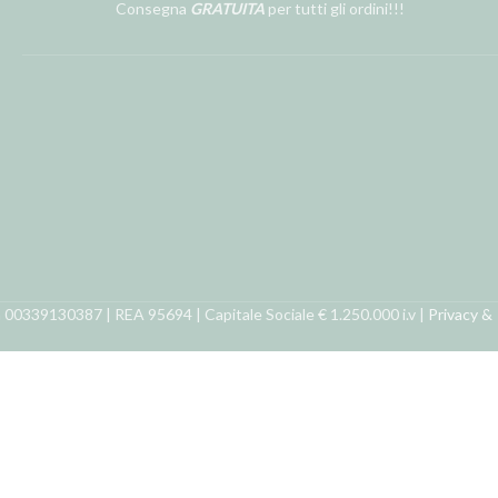
Consegna
GRATUITA
per tutti gli ordini!!!
ra 00339130387 | REA 95694 | Capitale Sociale € 1.250.000 i.v |
Privacy &