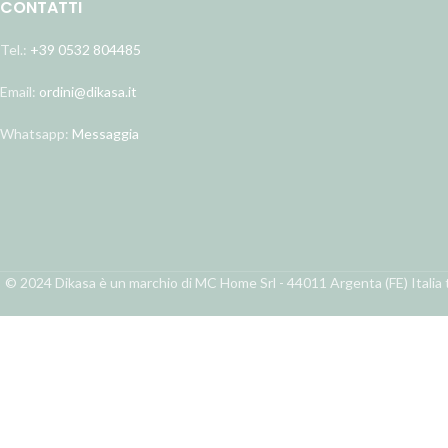
CONTATTI
Tel.:
+39 0532 804485
Email:
ordini@dikasa.it
Whatsapp:
Messaggia
© 2024 Dikasa è un marchio di MC Home Srl - 44011 Argenta (FE) Italia t