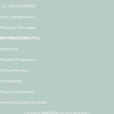
Tel.:
+39 0532 804485
Email:
ordini@dikasa.it
Whatsapp:
Messaggia
INFORMAZIONI UTILI
Spedizione
Modalità di Pagamento
Diritto di Recesso
Dropshipping
Nostro store Amazon
Rivedi le tue scelte dei cookie
Consegna
GRATUITA
per tutti gli ordini!!!