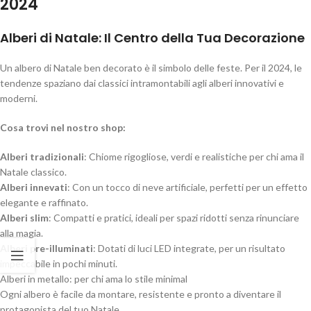
2024
Alberi di Natale: Il Centro della Tua Decorazione
Un albero di Natale ben decorato è il simbolo delle feste. Per il 2024, le
tendenze spaziano dai classici intramontabili agli alberi innovativi e
moderni.
Cosa trovi nel nostro shop:
Alberi tradizionali
: Chiome rigogliose, verdi e realistiche per chi ama il
Natale classico.
Alberi innevati
: Con un tocco di neve artificiale, perfetti per un effetto
elegante e raffinato.
Alberi slim
: Compatti e pratici, ideali per spazi ridotti senza rinunciare
alla magia.
Alberi pre-illuminati
: Dotati di luci LED integrate, per un risultato
impeccabile in pochi minuti.
Alberi in metallo: per chi ama lo stile minimal
Ogni albero è facile da montare, resistente e pronto a diventare il
protagonista del tuo Natale.