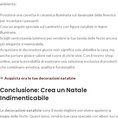
ambiente:
Posiziona una casetta in ceramica illuminata sul davanzale della finestra
per incantare i passanti.
Crea un angolo speciale sul caminetto con figure natalizie in legno
illuminate.
Scegli centrotavola luminosi per rendere la tua tavola delle feste ancora
più elegante e memorabile.
Acquistare le decorazioni giuste non significa solo abbellire la casa, ma
anche portare gioia e calore nel cuore di chi le vive. Con il nostro shop
online, avrai la possibilità di esplorare una selezione esclusiva di prodotti
che combinano estetica, qualità e funzionalità.
🌟
Acquista ora le tue decorazioni natalizie
Conclusione: Crea un Natale
Indimenticabile
Le
decorazioni natalizie
sono il modo migliore per vivere appieno la
magia delle feste. Quest’anno, rendi la tua casa speciale con alberi, luci e