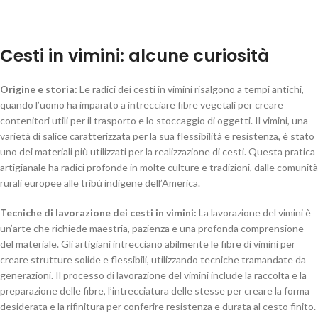
Cesti in vimini: alcune curiosità
Origine e storia:
Le radici dei cesti in vimini risalgono a tempi antichi,
quando l’uomo ha imparato a intrecciare fibre vegetali per creare
contenitori utili per il trasporto e lo stoccaggio di oggetti. Il vimini, una
varietà di salice caratterizzata per la sua flessibilità e resistenza, è stato
uno dei materiali più utilizzati per la realizzazione di cesti. Questa pratica
artigianale ha radici profonde in molte culture e tradizioni, dalle comunità
rurali europee alle tribù indigene dell’America.
Tecniche di lavorazione dei cesti in vimini:
La lavorazione del vimini è
un’arte che richiede maestria, pazienza e una profonda comprensione
del materiale. Gli artigiani intrecciano abilmente le fibre di vimini per
creare strutture solide e flessibili, utilizzando tecniche tramandate da
generazioni. Il processo di lavorazione del vimini include la raccolta e la
preparazione delle fibre, l’intrecciatura delle stesse per creare la forma
desiderata e la rifinitura per conferire resistenza e durata al cesto finito.