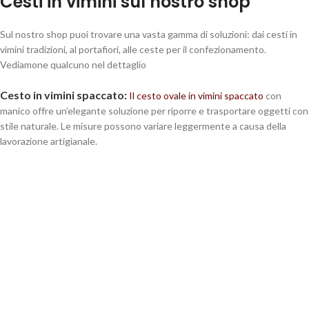
Cesti in vimini sul nostro shop
Sul nostro shop puoi trovare una vasta gamma di soluzioni: dai cesti in
vimini tradizioni, al portafiori, alle ceste per il confezionamento.
Vediamone qualcuno nel dettaglio
Cesto in vimini spaccato:
Il cesto ovale in vimini spaccato
con
manico offre un’elegante soluzione per riporre e trasportare oggetti con
stile naturale. Le misure possono variare leggermente a causa della
lavorazione artigianale.