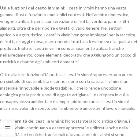
Usi e funzioni del cesto in vimini:
I cesti in vimini hanno una vasta
gamma di usi e funzioni in molteplici contesti. Nell’ambito domestico,
vengono utilizzati per la conservazione di frutta, verdura, pane e altri
alimenti, oltre che per riporre oggetti di vario genere. Nei settori
agricolo e agrituristico, i cesti in vimini vengono impiegati per la raccolta
di frutti, ortaggi e uova, mantenendo intatta la freschezza e la qualità dei
prodotti. Inoltre, i cesti in vimini sono ampiamente utilizzati anche
nell’arredamento, come elementi decorativi che aggiungono un tocco di
rusticità e charme agli ambienti domestici.
Oltre alla loro funzionalità pratica, i cesti in vimini rappresentano anche
un simbolo di sostenibilità e connessione con la natura. Il vimini è un
materiale rinnovabile e biodegradabile, il che lo rende un’opzione
ecologica per la produzione di oggetti artigianali. In un’epoca in cui la
consapevolezza ambientale è sempre più importante, i cesti in vimini
incarnano valori di rispetto per l’ambiente e amore per il lavoro manuale.
La modernità dei cesti in vimini:
Nonostante la loro antica origine, i
cesti in vimini continuano a essere apprezzati e utilizzati anche nella
modernità. Le tecniche tradizionali di lavorazione del vimini si sono