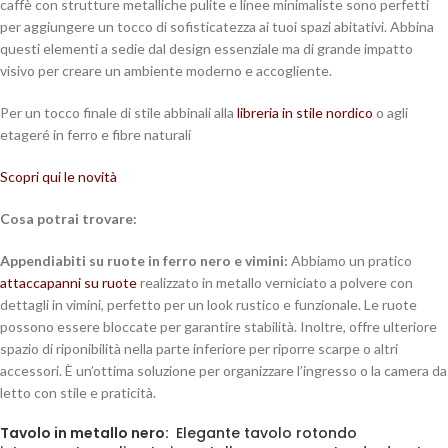
caffè con strutture metalliche pulite e linee minimaliste sono perfetti
per aggiungere un tocco di sofisticatezza ai tuoi spazi abitativi. Abbina
questi elementi a sedie dal design essenziale ma di grande impatto
visivo per creare un ambiente moderno e accogliente.
Per un tocco finale di stile abbinali alla
libreria in stile nordico
o agli
etageré in ferro e fibre naturali
Scopri qui le novità
Cosa potrai trovare:
Appendiabiti su ruote in ferro nero e vimini:
Abbiamo un pratico
attaccapanni su ruote
realizzato in metallo verniciato a polvere con
dettagli in vimini, perfetto per un look rustico e funzionale. Le ruote
possono essere bloccate per garantire stabilità. Inoltre, offre ulteriore
spazio di riponibilità nella parte inferiore per riporre scarpe o altri
accessori. È un’ottima soluzione per organizzare l’ingresso o la camera da
letto con stile e praticità.
Tavolo in metallo nero:
Elegante tavolo rotondo