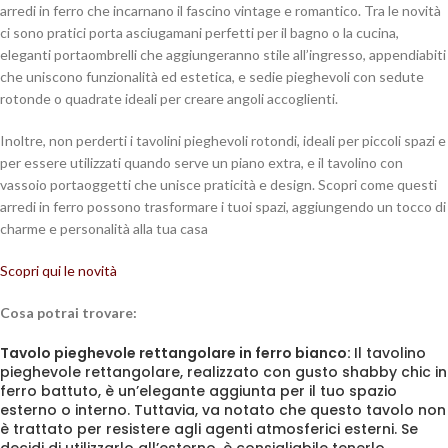
arredi in ferro che incarnano il fascino vintage e romantico. Tra le novità
ci sono pratici porta asciugamani perfetti per il bagno o la cucina,
eleganti portaombrelli che aggiungeranno stile all’ingresso, appendiabiti
che uniscono funzionalità ed estetica, e sedie pieghevoli con sedute
rotonde o quadrate ideali per creare angoli accoglienti.
Inoltre, non perderti i tavolini pieghevoli rotondi, ideali per piccoli spazi e
per essere utilizzati quando serve un piano extra, e il tavolino con
vassoio portaoggetti che unisce praticità e design. Scopri come questi
arredi in ferro possono trasformare i tuoi spazi, aggiungendo un tocco di
charme e personalità alla tua casa
Scopri qui le novità
Cosa potrai trovare:
Tavolo pieghevole rettangolare in ferro bianco:
Il tavolino
pieghevole rettangolare, realizzato con gusto shabby chic in
ferro battuto, è un’elegante aggiunta per il tuo spazio
esterno o interno. Tuttavia, va notato che questo tavolo non
è trattato per resistere agli agenti atmosferici esterni. Se