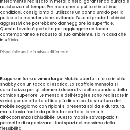
interamente realizzato in metallo nero, garantendo durata e
resistenza nel tempo. Per mantenerlo pulito e in ottime
condizioni, consigliamo di utilizzare un panno umido per la
pulizia e la manutenzione, evitando l’uso di prodotti chimici
aggressivi che potrebbero danneggiare la superficie.
Questo tavolo è perfetto per aggiungere un tocco
contemporaneo e robusto al tuo ambiente, sia in casa che
in ufficio.
Disponibile anche in misura differente
Etagere in ferro e vimini largo:
Mobile aperto in ferro
in stile
shabby con un tocco di esotico. Lo scaffale mensola si
caratterizza per gli elementi decorativi delle sponde e della
cornice superiore. Le mensole dell’étagère sono realizzate in
vimini, per un effetto ottico più dinamico. La struttura del
mobile soggiorno con ripiani si presenta solida e duratura,
ma tuttavia facile da pulire. lo scaffale libreria è
all’occorrenza richiudibile. Questo mobile salvaspazio ti
permette di organizzare i tuoi spazi nel massimo della
flessibilità