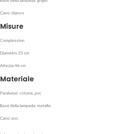
Base della lampada: grigio
Cavo: bianco
Misure
Complessive:
Diametro 25 cm
Altezza 46 cm
Materiale
Paralume: cotone, pvc
Base della lampada: metallo
Cavo: pvc