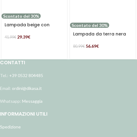
Scontato del 30%
Lampada beige con
Scontato del 30%
design floreale Ø22H31
Lampada da terra nera
29.39
€
41.99
€
56.69
€
80.99
€
CONTATTI
Tel.:
+39 0532 804485
Email:
ordini@dikasa.it
Whatsapp:
Messaggia
INFORMAZIONI UTILI
Spedizione