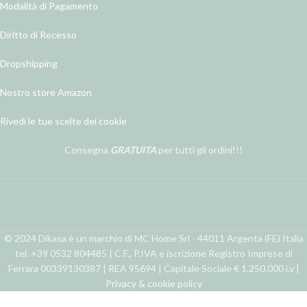
Modalità di Pagamento
Diritto di Recesso
Dropshipping
Nostro store Amazon
Rivedi le tue scelte dei cookie
Consegna
GRATUITA
per tutti gli ordini!!!
© 2024 Dikasa è un marchio di MC Home Srl - 44011 Argenta (FE) Italia
tel. +39 0532 804485 | C.F., P.IVA e iscrizione Registro Imprese di
Ferrara 00339130387 | REA 95694 | Capitale Sociale € 1.250.000 i.v |
Privacy & cookie policy