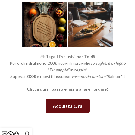
🎁
Regali Esclusivi per Te!🎁
Per ordini di almeno
200€
ricevi il meraviglioso
tagliere in legno
"Pineapple"
in regalo!
Supera i
300€
e ricevi il lussuoso
vassoio da portata
"Salmon" !
Clicca qui in basso e inizia a fare l'ordine!
Acquista Ora