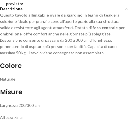
Descrizione
Questo
tavolo allungabile ovale da giardino in legno di teak
è la
soluzione ideale per pranzi e cene all’aperto grazie alla sua struttura
solida e resistente agli agenti atmosferici. Dotato di
foro centrale per
ombrellone
, offre comfort anche nelle giornate più soleggiate.
L’estensione consente di passare da 200 a 300 cm di lunghezza,
permettendo di ospitare più persone con facilità. Capacità di carico
massima 50 kg. Il tavolo viene consegnato non assemblato.
Colore
Naturale
Misure
Larghezza 200/300 cm
Altezza 75 cm