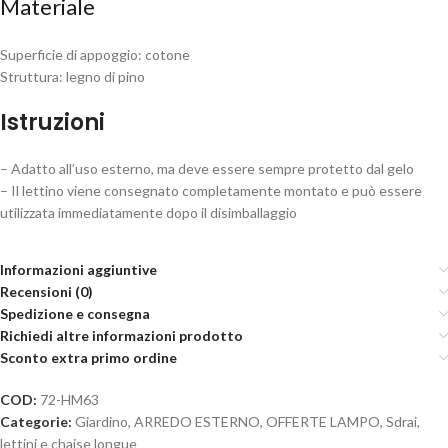
Materiale
Superficie di appoggio: cotone
Struttura: legno di pino
Istruzioni
– Adatto all’uso esterno, ma deve essere sempre protetto dal gelo
– Il lettino viene consegnato completamente montato e può essere
utilizzata immediatamente dopo il disimballaggio
Informazioni aggiuntive
Recensioni (0)
Spedizione e consegna
Richiedi altre informazioni prodotto
Sconto extra primo ordine
COD:
72-HM63
Categorie:
Giardino
,
ARREDO ESTERNO
,
OFFERTE LAMPO
,
Sdrai,
lettini e chaise longue