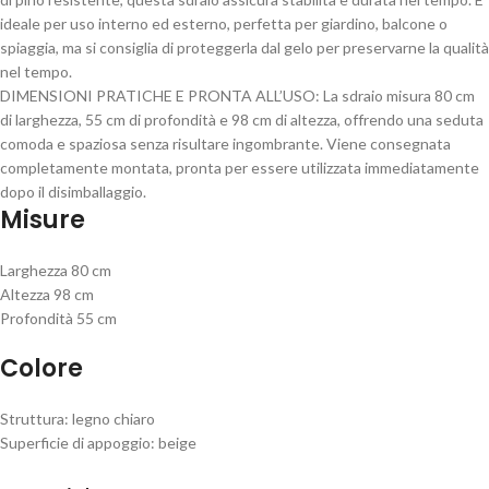
ideale per uso interno ed esterno, perfetta per giardino, balcone o
spiaggia, ma si consiglia di proteggerla dal gelo per preservarne la qualità
nel tempo.
DIMENSIONI PRATICHE E PRONTA ALL’USO: La sdraio misura 80 cm
di larghezza, 55 cm di profondità e 98 cm di altezza, offrendo una seduta
comoda e spaziosa senza risultare ingombrante. Viene consegnata
completamente montata, pronta per essere utilizzata immediatamente
dopo il disimballaggio.
Misure
Larghezza 80 cm
Altezza 98 cm
Profondità 55 cm
Colore
Struttura: legno chiaro
Superficie di appoggio: beige