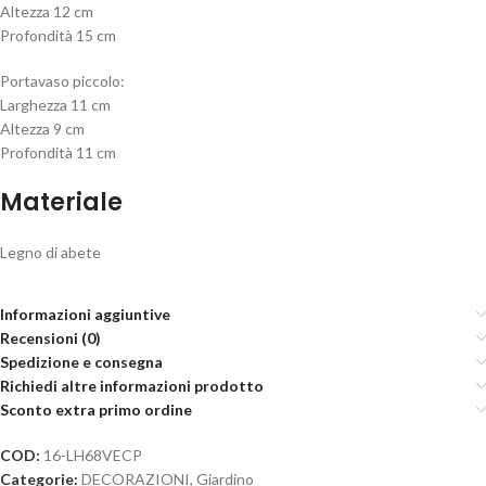
Altezza 12 cm
Profondità 15 cm
Portavaso piccolo:
Larghezza 11 cm
Altezza 9 cm
Profondità 11 cm
Materiale
Legno di abete
Informazioni aggiuntive
Recensioni (0)
Spedizione e consegna
Richiedi altre informazioni prodotto
Sconto extra primo ordine
COD:
16-LH68VECP
Categorie:
DECORAZIONI
,
Giardino