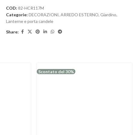
COD:
82-HCR117M
Categorie:
DECORAZIONI
,
ARREDO ESTERNO
,
Giardino
,
Lanterne e porta candele
Share:
Scontato del 30%