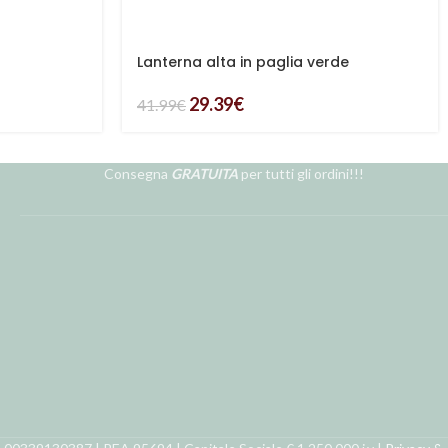
Lanterna alta in paglia verde
29.39
€
41.99
€
Consegna
GRATUITA
per tutti gli ordini!!!