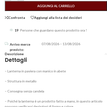
AGGIUNGI AL CARRELLO
Confronta
Aggiungi alla lista dei desideri
19
Persone che guardano questo prodotto ora !
07/08/2026 – 13/08/2026
Descrizione
Dettagli
– Lanterna in paviera con manico in abete
– Struttura in metallo
– Consegna senza candela
– Poiché la lanterna è un prodotto fatto a mano, in questo articolo
possono verificarsi deviazioni di forma e colore