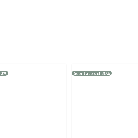
30%
Scontato del 30%