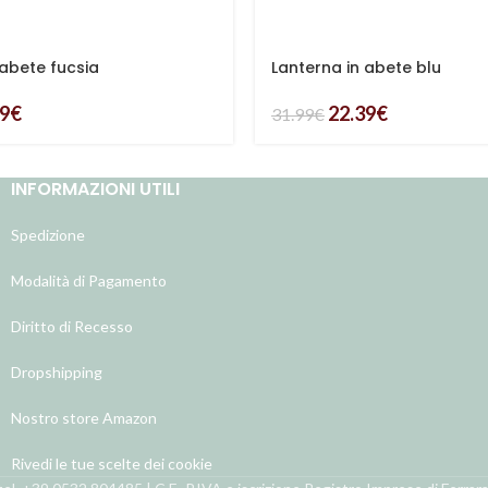
 abete fucsia
Lanterna in abete blu
39
€
22.39
€
31.99
€
INFORMAZIONI UTILI
Spedizione
Modalità di Pagamento
Diritto di Recesso
Dropshipping
Nostro store Amazon
Rivedi le tue scelte dei cookie