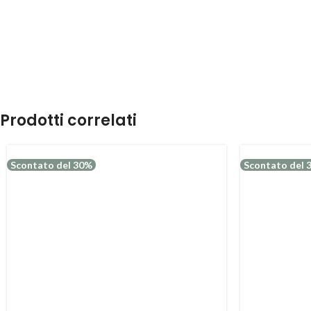
Prodotti correlati
Scontato del 30%
Scontato del 