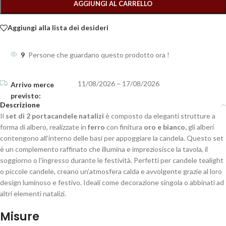
AGGIUNGI AL CARRELLO
Aggiungi alla lista dei desideri
9
Persone che guardano questo prodotto ora !
11/08/2026 – 17/08/2026
Descrizione
Il
set di 2 portacandele natalizi
è composto da eleganti strutture a
forma di albero, realizzate in
ferro
con finitura
oro e bianco,
gli alberi
contengono all’interno delle basi per appoggiare la candela. Questo set
è un complemento raffinato che illumina e impreziosisce la tavola, il
soggiorno o l’ingresso durante le festività. Perfetti per candele tealight
o piccole candele, creano un’atmosfera calda e avvolgente grazie al loro
design luminoso e festivo. Ideali come decorazione singola o abbinati ad
altri elementi natalizi.
Misure