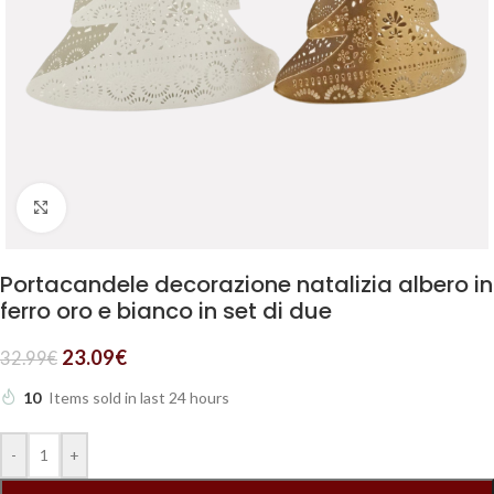
Clicca per ingrandire
Portacandele decorazione natalizia albero in
ferro oro e bianco in set di due
23.09
€
32.99
€
10
Items sold in last 24 hours
-
+