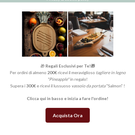
🎁
Regali Esclusivi per Te!🎁
Per ordini di almeno
200€
ricevi il meraviglioso
tagliere in legno
"Pineapple"
in regalo!
Supera i
300€
e ricevi il lussuoso
vassoio da portata
"Salmon" !
Clicca qui in basso e inizia a fare l'ordine!
Acquista Ora