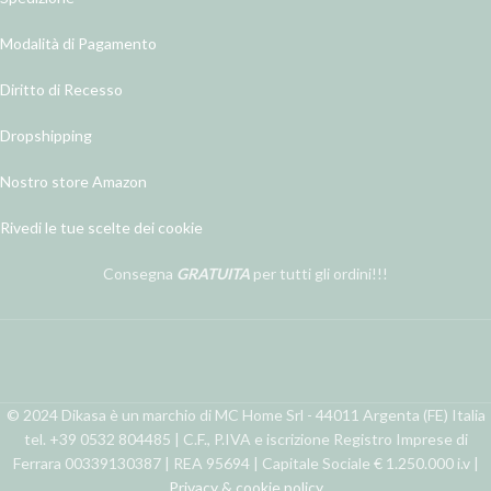
Modalità di Pagamento
Diritto di Recesso
Dropshipping
Nostro store Amazon
Rivedi le tue scelte dei cookie
Consegna
GRATUITA
per tutti gli ordini!!!
© 2024 Dikasa è un marchio di MC Home Srl - 44011 Argenta (FE) Italia
tel. +39 0532 804485 | C.F., P.IVA e iscrizione Registro Imprese di
Ferrara 00339130387 | REA 95694 | Capitale Sociale € 1.250.000 i.v |
Privacy & cookie policy