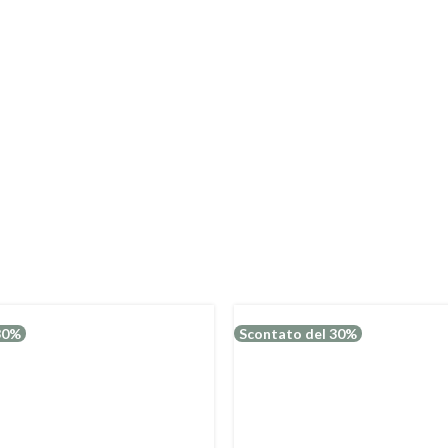
30%
Scontato del 30%