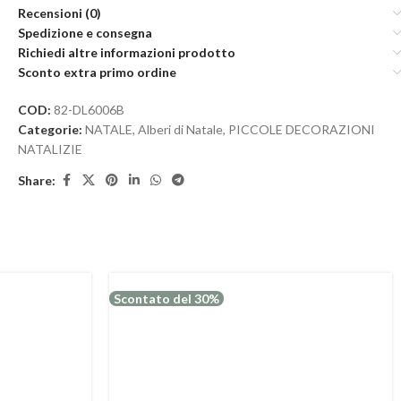
Recensioni (0)
Spedizione e consegna
Richiedi altre informazioni prodotto
Sconto extra primo ordine
COD:
82-DL6006B
Categorie:
NATALE
,
Alberi di Natale
,
PICCOLE DECORAZIONI
NATALIZIE
Share:
Scontato del 30%