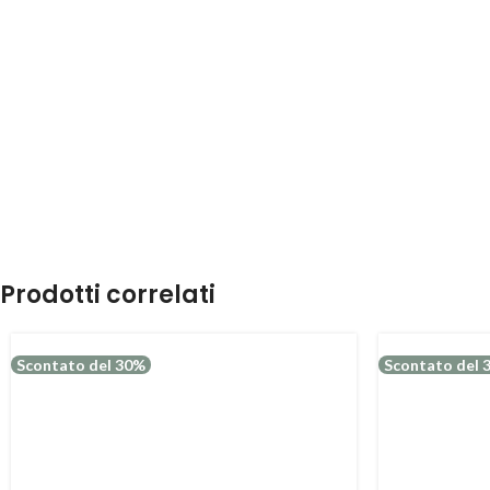
Prodotti correlati
Scontato del 30%
Scontato del 