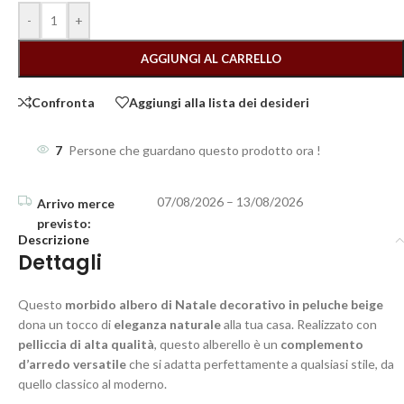
-
+
AGGIUNGI AL CARRELLO
Confronta
Aggiungi alla lista dei desideri
7
Persone che guardano questo prodotto ora !
07/08/2026 – 13/08/2026
Descrizione
Dettagli
Questo
morbido albero di Natale decorativo in peluche beige
dona un tocco di
eleganza naturale
alla tua casa. Realizzato con
pelliccia di alta qualità
, questo alberello è un
complemento
d’arredo versatile
che si adatta perfettamente a qualsiasi stile, da
quello classico al moderno.