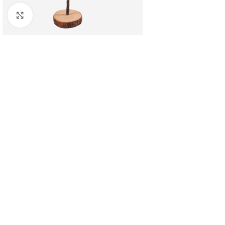
Clicca per ingrandire