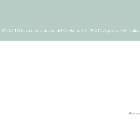
© 2024 Dikasa è un marchio di MC Home Srl - 44011 Argenta (FE) Italia t
Per o