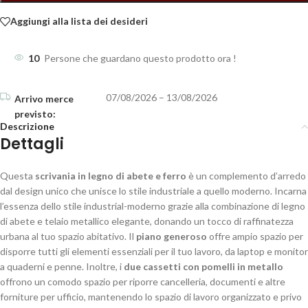
Aggiungi alla lista dei desideri
10
Persone che guardano questo prodotto ora !
07/08/2026 – 13/08/2026
Descrizione
Dettagli
Questa
scrivania in legno di abete e ferro
è un complemento d’arredo
dal design unico che unisce lo stile industriale a quello moderno. Incarna
l’essenza dello stile industrial-moderno grazie alla combinazione di legno
di abete e telaio metallico elegante, donando un tocco di raffinatezza
urbana al tuo spazio abitativo. Il
piano generoso
offre ampio spazio per
disporre tutti gli elementi essenziali per il tuo lavoro, da laptop e monitor
a quaderni e penne. Inoltre, i
due cassetti con pomelli in metallo
offrono un comodo spazio per riporre cancelleria, documenti e altre
forniture per ufficio, mantenendo lo spazio di lavoro organizzato e privo