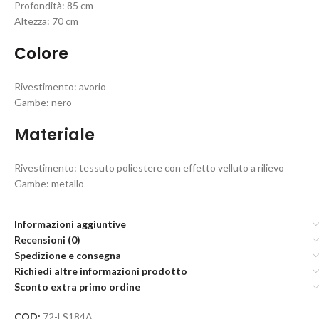
Profondità: 85 cm
Altezza: 70 cm
Colore
Rivestimento: avorio
Gambe: nero
Materiale
Rivestimento: tessuto poliestere con effetto velluto a rilievo
Gambe: metallo
Informazioni aggiuntive
Recensioni (0)
Spedizione e consegna
Richiedi altre informazioni prodotto
Sconto extra primo ordine
COD:
72-LS184A