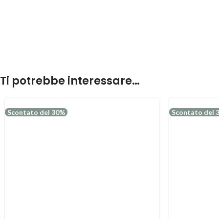
Ti potrebbe interessare…
Scontato del 30%
Scontato del 