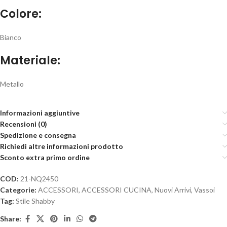
Colore:
Bianco
Materiale:
Metallo
Informazioni aggiuntive
Recensioni (0)
Spedizione e consegna
Richiedi altre informazioni prodotto
Sconto extra primo ordine
COD:
21-NQ2450
Categorie:
ACCESSORI
,
ACCESSORI CUCINA
,
Nuovi Arrivi
,
Vassoi
Tag:
Stile Shabby
Share: