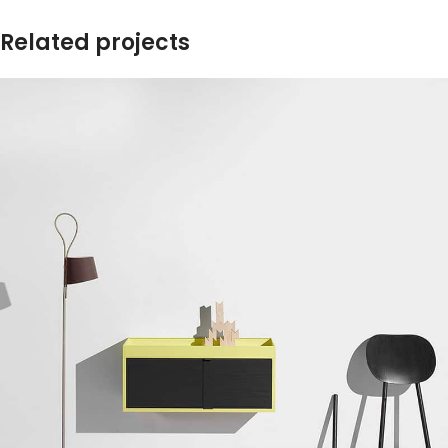
Related projects
CONTATTI
Tel.:
+39 0532 804485