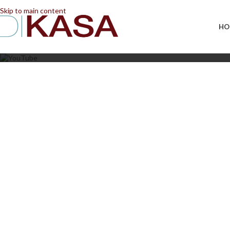
📢 Dal 08/08/2026 al 23/08/2026 (compresi) gli ordi
Skip to main content
HO
Caric