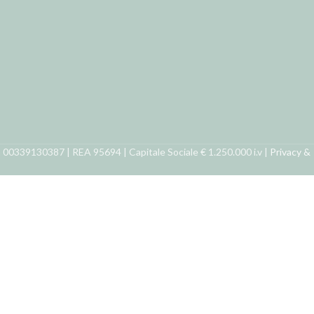
ra 00339130387 | REA 95694 | Capitale Sociale € 1.250.000 i.v |
Privacy &