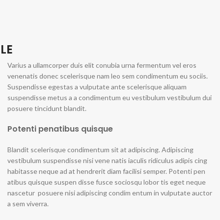
LE
Varius a ullamcorper duis elit conubia urna fermentum vel eros
venenatis donec scelerisque nam leo sem condimentum eu sociis.
Suspendisse egestas a vulputate ante scelerisque aliquam
suspendisse metus a a condimentum eu vestibulum vestibulum dui
posuere tincidunt blandit.
Potenti penatibus quisque
Blandit scelerisque condimentum sit at adipiscing. Adipiscing
vestibulum suspendisse nisi vene natis iaculis ridiculus adipis cing
habitasse neque ad at hendrerit diam facilisi semper. Potenti pen
atibus quisque suspen disse fusce sociosqu lobor tis eget neque
nascetur posuere nisi adipiscing condim entum in vulputate auctor
a sem viverra.