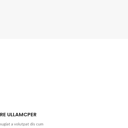
RE ULLAMCPER
ugiat a volutpat dis cum