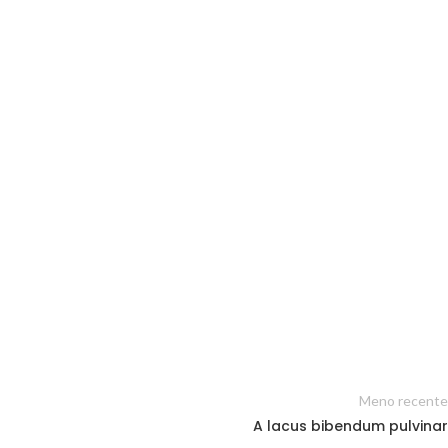
Meno recente
A lacus bibendum pulvinar