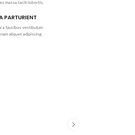
ies massa taciti lobortis.
A PARTURIENT
i a faucibus vestibulum
nam aliquet adipiscing.