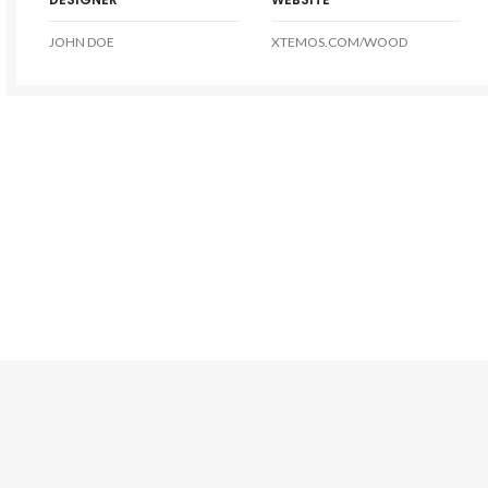
JOHN DOE
XTEMOS.COM/WOOD