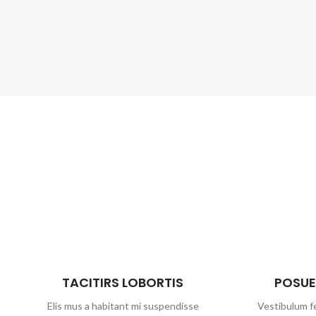
TACITIRS LOBORTIS
POSUE
Elis mus a habitant mi suspendisse
Vestibulum fe